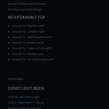
Anwalt Arbeitsrecht Bremen
Kündigungsschutzklage
RECHTSANWALT FÜR
Anwalt für Markenrecht
Anwalt für Urheberrecht
Anwalt für Wettbewerbsrecht
Anwalt für Arbeitsrecht
Anwalt für Datenschutzrecht
Anwalt für Medienrecht
Anwalt für Versicherungsrecht
: BaumgartenBrandt verliert Filesharing-Klage vor dem Amtsg
Weiterlesen
DIENSTLEISTUNGEN
Hilfe bei Abmahnungen
AGB & Webseiten-Prüfung
Bewertungen im Internet