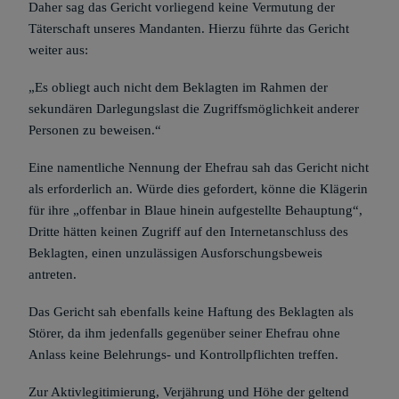
Daher sag das Gericht vorliegend keine Vermutung der
Täterschaft unseres Mandanten. Hierzu führte das Gericht
weiter aus:
„Es obliegt auch nicht dem Beklagten im Rahmen der
sekundären Darlegungslast die Zugriffsmöglichkeit anderer
Personen zu beweisen.“
Eine namentliche Nennung der Ehefrau sah das Gericht nicht
als erforderlich an. Würde dies gefordert, könne die Klägerin
für ihre „offenbar in Blaue hinein aufgestellte Behauptung“,
Dritte hätten keinen Zugriff auf den Internetanschluss des
Beklagten, einen unzulässigen Ausforschungsbeweis
antreten.
Das Gericht sah ebenfalls keine Haftung des Beklagten als
Störer, da ihm jedenfalls gegenüber seiner Ehefrau ohne
Anlass keine Belehrungs- und Kontrollpflichten treffen.
Zur Aktivlegitimierung, Verjährung und Höhe der geltend