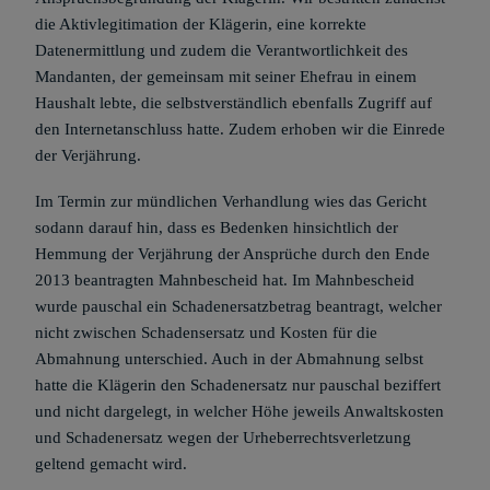
die Aktivlegitimation der Klägerin, eine korrekte
Datenermittlung und zudem die Verantwortlichkeit des
Mandanten, der gemeinsam mit seiner Ehefrau in einem
Haushalt lebte, die selbstverständlich ebenfalls Zugriff auf
den Internetanschluss hatte. Zudem erhoben wir die Einrede
der Verjährung.
Im Termin zur mündlichen Verhandlung wies das Gericht
sodann darauf hin, dass es Bedenken hinsichtlich der
Hemmung der Verjährung der Ansprüche durch den Ende
2013 beantragten Mahnbescheid hat. Im Mahnbescheid
wurde pauschal ein Schadenersatzbetrag beantragt, welcher
nicht zwischen Schadensersatz und Kosten für die
Abmahnung unterschied. Auch in der Abmahnung selbst
hatte die Klägerin den Schadenersatz nur pauschal beziffert
und nicht dargelegt, in welcher Höhe jeweils Anwaltskosten
und Schadenersatz wegen der Urheberrechtsverletzung
geltend gemacht wird.