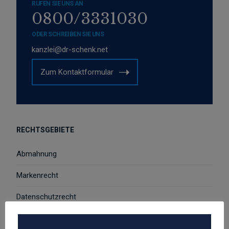
RUFEN SIE UNS AN
0800/3331030
ODER SCHREIBEN SIE UNS
kanzlei@dr-schenk.net
Zum Kontaktformular
RECHTSGEBIETE
Abmahnung
Markenrecht
Datenschutzrecht
Urheber- und Medienrecht