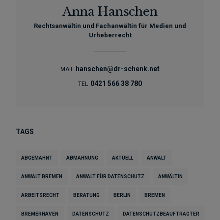
Anna Hanschen
Rechtsanwältin und Fachanwältin für Medien und
Urheberrecht
hanschen@dr-schenk.net
MAIL
0421 566 38 780
TEL
TAGS
ABGEMAHNT
ABMAHNUNG
AKTUELL
ANWALT
ANWALT BREMEN
ANWALT FÜR DATENSCHUTZ
ANWÄLTIN
ARBEITSRECHT
BERATUNG
BERLIN
BREMEN
BREMERHAVEN
DATENSCHUTZ
DATENSCHUTZBEAUFTRAGTER