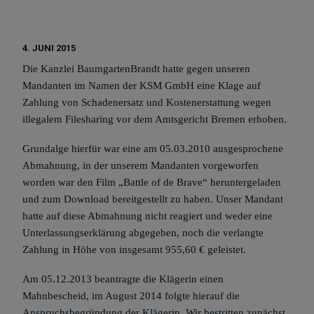
4. JUNI 2015
Die Kanzlei BaumgartenBrandt hatte gegen unseren
Mandanten im Namen der KSM GmbH eine Klage auf
Zahlung von Schadenersatz und Kostenerstattung wegen
illegalem Filesharing vor dem Amtsgericht Bremen erhoben.
Grundalge hierfür war eine am 05.03.2010 ausgesprochene
Abmahnung, in der unserem Mandanten vorgeworfen
worden war den Film „Battle of de Brave“ heruntergeladen
und zum Download bereitgestellt zu haben. Unser Mandant
hatte auf diese Abmahnung nicht reagiert und weder eine
Unterlassungserklärung abgegeben, noch die verlangte
Zahlung in Höhe von insgesamt 955,60 € geleistet.
Am 05.12.2013 beantragte die Klägerin einen
Mahnbescheid, im August 2014 folgte hierauf die
Anspruchsbegründung der Klägerin. Wir bestritten zunächst