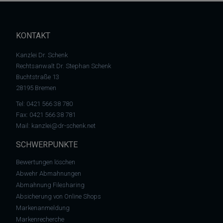
KONTAKT
Kanzlei Dr. Schenk
Rechtsanwalt Dr. Stephan Schenk
Buchtstraße 13
28195 Bremen
Tel:
0421 566 38 780
Fax: 0421 566 38 781
Mail:
kanzlei@dr-schenk.net
SCHWERPUNKTE
Bewertungen löschen
Abwehr Abmahnungen
Abmahnung Filesharing
Absicherung von Online Shops
Markenanmeldung
Markenrecherche