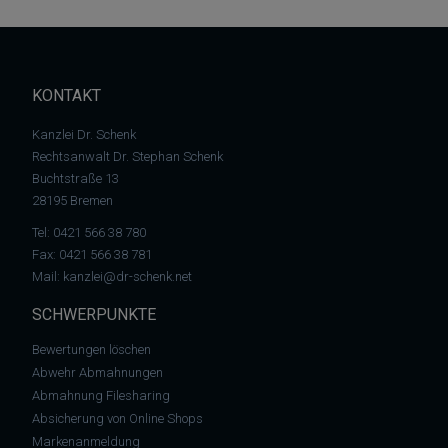
KONTAKT
Kanzlei Dr. Schenk
Rechtsanwalt Dr. Stephan Schenk
Buchtstraße 13
28195 Bremen
Tel:
0421 566 38 780
Fax: 0421 566 38 781
Mail:
kanzlei@dr-schenk.net
SCHWERPUNKTE
Bewertungen löschen
Abwehr Abmahnungen
Abmahnung Filesharing
Absicherung von Online Shops
Markenanmeldung