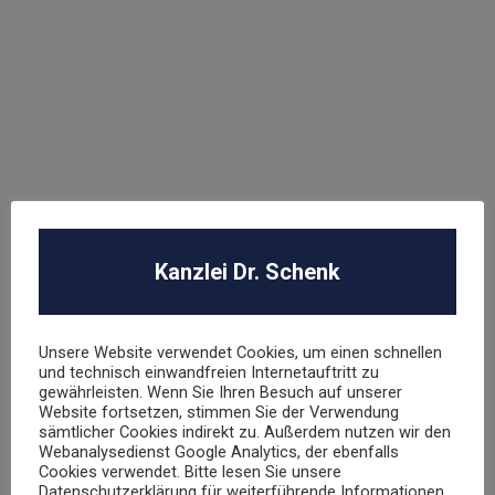
Kanzlei Dr. Schenk
Unsere Website verwendet Cookies, um einen schnellen
und technisch einwandfreien Internetauftritt zu
gewährleisten. Wenn Sie Ihren Besuch auf unserer
Website fortsetzen, stimmen Sie der Verwendung
sämtlicher Cookies indirekt zu. Außerdem nutzen wir den
Webanalysedienst Google Analytics, der ebenfalls
Cookies verwendet. Bitte lesen Sie unsere
WEITERE FACHGEBIETE
Datenschutzerklärung für weiterführende Informationen