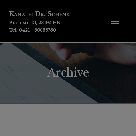
Kanzlei Dr. Schenk
Buchtstr. 13, 28195 HB
Tel. 0421 - 56638780
Archive