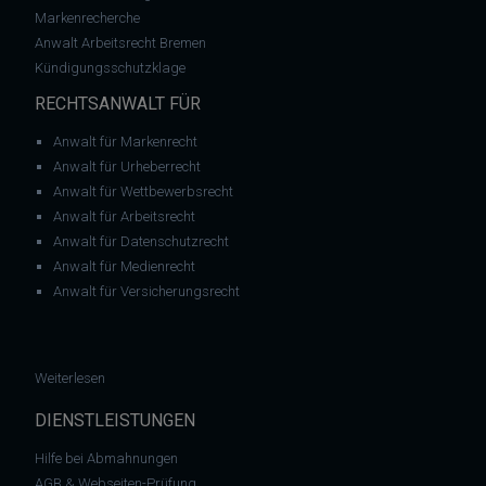
Markenrecherche
Anwalt Arbeitsrecht Bremen
Kündigungsschutzklage
RECHTSANWALT FÜR
Anwalt für Markenrecht
Anwalt für Urheberrecht
Anwalt für Wettbewerbsrecht
Anwalt für Arbeitsrecht
Anwalt für Datenschutzrecht
Anwalt für Medienrecht
Anwalt für Versicherungsrecht
: Abmahnwelle durch Rechtsanwalt Sandhage? Vorsicht bei „CE
Weiterlesen
DIENSTLEISTUNGEN
Hilfe bei Abmahnungen
AGB & Webseiten-Prüfung