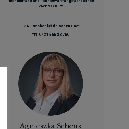
Rechtsanwalt und Fachanwalt für gewerblichen
Rechtsschutz
sschenk@dr-schenk.net
EMAIL
0421 566 38 780
TEL
Agnieszka Schenk