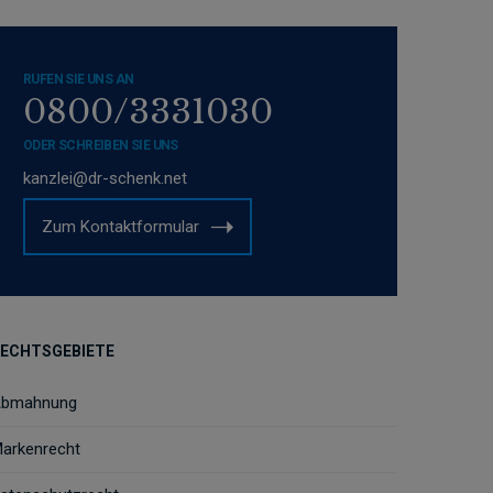
RUFEN SIE UNS AN
0800/3331030
ODER SCHREIBEN SIE UNS
kanzlei@dr-schenk.net
Zum Kontaktformular
ECHTSGEBIETE
bmahnung
arkenrecht