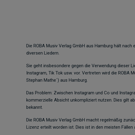
Die ROBA Musiv Verlag GmbH aus Hamburg hält nach e
diversen Liedern.
Sie geht insbesondere gegen die Verwendung dieser Lie
Instagram, Tik Tok usw. vor. Vertreten wird die ROB
Stephan Mathe´) aus Hamburg.
Das Problem: Zwischen Instagram und Co und Instagra
kommerzielle Absicht unkompliziert nutzen. Dies gilt ab
bekannt.
Die ROBA Musiv Verlag GmbH macht regelmäßig zunächs
Lizenz erteilt worden ist. Dies ist in den meisten Fällen a