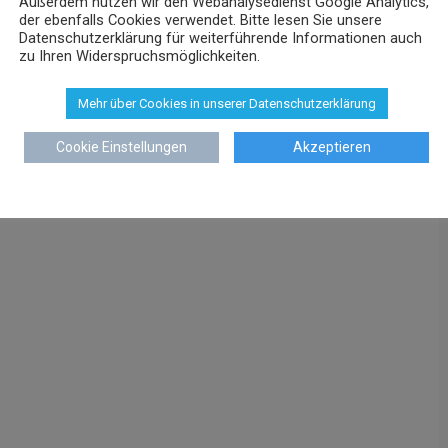
Außerdem nutzen wir den Webanalysedienst Google Analytics,
der ebenfalls Cookies verwendet. Bitte lesen Sie unsere
Datenschutzerklärung für weiterführende Informationen auch
zu Ihren Widerspruchsmöglichkeiten.
Mehr über Cookies in unserer Datenschutzerklärung
Cookie Einstellungen
Akzeptieren