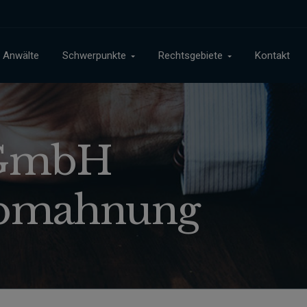
Anwälte
Schwerpunkte
Rechtsgebiete
Kontakt
 GmbH
 Abmahnung