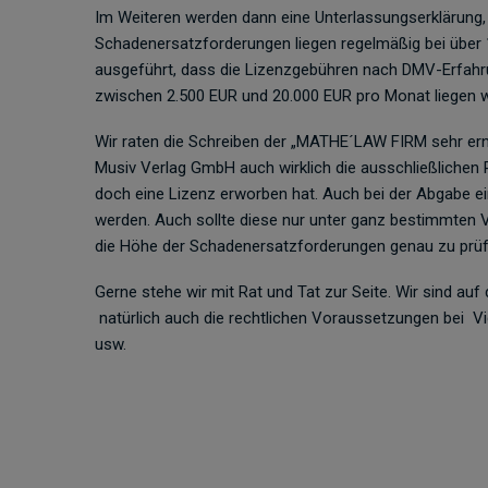
Im Weiteren werden dann eine Unterlassungserklärung,
Schadenersatzforderungen liegen regelmäßig bei über 1
ausgeführt, dass die Lizenzgebühren nach DMV-Erfahr
zwischen 2.500 EUR und 20.000 EUR pro Monat liegen 
Wir raten die Schreiben der „MATHE´LAW FIRM sehr er
Musiv Verlag GmbH auch wirklich die ausschließlichen R
doch eine Lizenz erworben hat. Auch bei der Abgabe ei
werden. Auch sollte diese nur unter ganz bestimmten 
die Höhe der Schadenersatzforderungen genau zu prüf
Gerne stehe wir mit Rat und Tat zur Seite. Wir sind au
natürlich auch die rechtlichen Voraussetzungen bei Vi
usw.