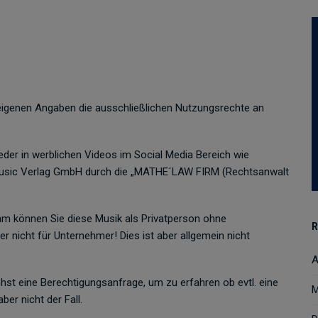
igenen Angaben die ausschließlichen Nutzungsrechte an
der in werblichen Videos im Social Media Bereich wie
A Music Verlag GmbH durch die „MATHE´LAW FIRM (Rechtsanwalt
m können Sie diese Musik als Privatperson ohne
R
er nicht für Unternehmer! Dies ist aber allgemein nicht
A
t eine Berechtigungsanfrage, um zu erfahren ob evtl. eine
M
ber nicht der Fall.