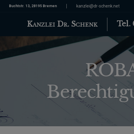
kanzlei@dr-schenk.net
Buchtstr. 13, 28195 Bremen
Tel.
Kanzlei Dr. Schenk
ROBA
Berechtig