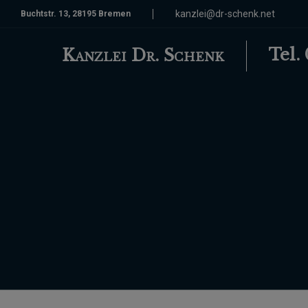
kanzlei@dr-schenk.net
Buchtstr. 13, 28195 Bremen
Tel.
Kanzlei Dr. Schenk