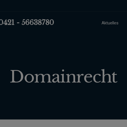
 0421 - 56638780
Aktuelles
Domainrecht