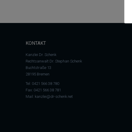
KONTAKT
Kanzlei Dr. Schenk
Rechtsanwalt Dr. Stephan Schenk
Buchtstraße 13
28195 Bremen
Tel:
0421 566 38 780
Fax: 0421 566 38 781
Mail:
kanzlei@dr-schenk.net