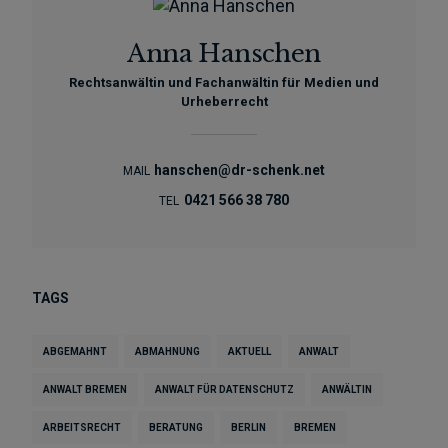
Anna Hanschen
Rechtsanwältin und Fachanwältin für Medien und
Urheberrecht
hanschen@dr-schenk.net
MAIL
0421 566 38 780
TEL
TAGS
ABGEMAHNT
ABMAHNUNG
AKTUELL
ANWALT
ANWALT BREMEN
ANWALT FÜR DATENSCHUTZ
ANWÄLTIN
ARBEITSRECHT
BERATUNG
BERLIN
BREMEN