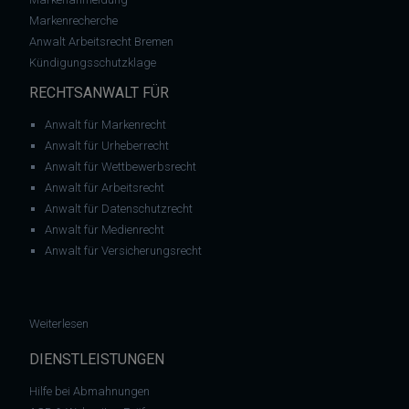
Markenrecherche
Anwalt Arbeitsrecht Bremen
Kündigungsschutzklage
RECHTSANWALT FÜR
Anwalt für Markenrecht
Anwalt für Urheberrecht
Anwalt für Wettbewerbsrecht
Anwalt für Arbeitsrecht
Anwalt für Datenschutzrecht
Anwalt für Medienrecht
Anwalt für Versicherungsrecht
: Abmahnung: Tele München – Killer Elite (Film)
Weiterlesen
DIENSTLEISTUNGEN
Hilfe bei Abmahnungen