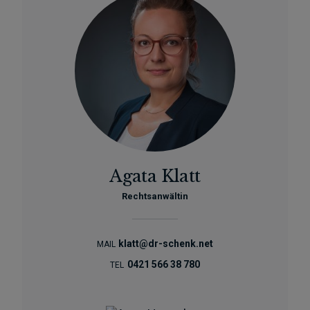
Agata Klatt
Rechtsanwältin
klatt@dr-schenk.net
MAIL
0421 566 38 780
TEL