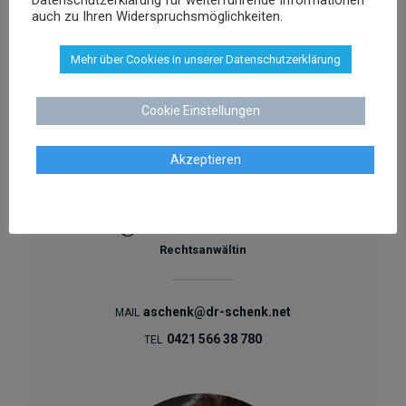
auch zu Ihren Widerspruchsmöglichkeiten.
Mehr über Cookies in unserer Datenschutzerklärung
Cookie Einstellungen
Akzeptieren
Agnieszka Schenk
Rechtsanwältin
aschenk@dr-schenk.net
MAIL
0421 566 38 780
TEL