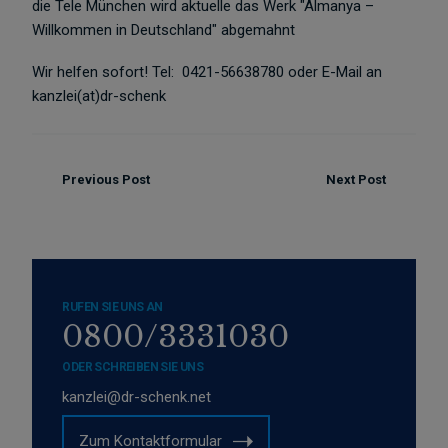
die Tele München wird aktuelle das Werk "Almanya –
Willkommen in Deutschland" abgemahnt
Wir helfen sofort! Tel:
0421-56638780 oder E-Mail an
kanzlei(at)dr-schenk
Previous Post
Next Post
RUFEN SIE UNS AN
0800/3331030
ODER SCHREIBEN SIE UNS
kanzlei@dr-schenk.net
Zum Kontaktformular