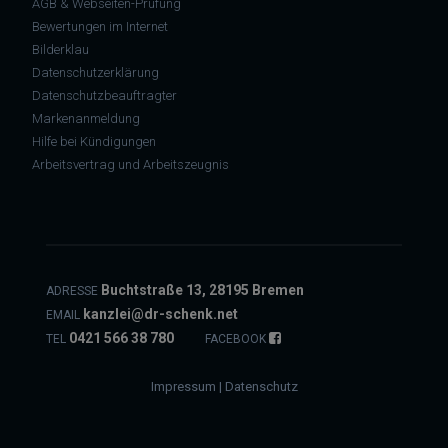
AGB & Webseiten-Prüfung
Bewertungen im Internet
Bilderklau
Datenschutzerklärung
Datenschutzbeauftragter
Markenanmeldung
Hilfe bei Kündigungen
Arbeitsvertrag und Arbeitszeugnis
Buchtstraße 13, 28195 Bremen
ADRESSE
kanzlei@dr-schenk.net
EMAIL
0421 566 38 780
TEL
FACEBOOK
Impressum
|
Datenschutz