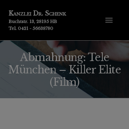
Kanzlei Dr. Schenk
Buchtstr. 13, 28195 HB
Tel. 0421 - 56638780
Abmahnung: Tele
München – Killer Elite
(Film)