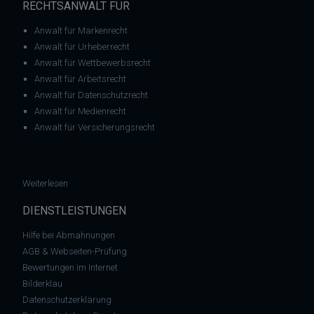
RECHTSANWALT FÜR
Anwalt für Markenrecht
Anwalt für Urheberrecht
Anwalt für Wettbewerbsrecht
Anwalt für Arbeitsrecht
Anwalt für Datenschutzrecht
Anwalt für Medienrecht
Anwalt für Versicherungsrecht
: Abmahnung RA Joachim Steinhöfel gegen Land NRW und di
Weiterlesen
DIENSTLEISTUNGEN
Hilfe bei Abmahnungen
AGB & Webseiten-Prüfung
Bewertungen im Internet
Bilderklau
Datenschutzerklärung