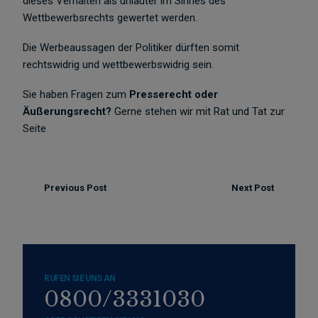
dieses Verhalten als unlauter im Sinnes des
Wettbewerbsrechts gewertet werden.
Die Werbeaussagen der Politiker dürften somit
rechtswidrig und wettbewerbswidrig sein.
Sie haben Fragen zum
Presserecht oder
Äußerungsrecht?
Gerne stehen wir mit Rat und Tat zur
Seite
Previous Post
Next Post
RUFEN SIE UNS AN
0800/3331030