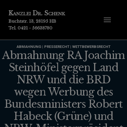
Kanzlei Dr. Schenk
Buchtstr. 13, 28195 HB
Tel. 0421 - 56638780
ABMAHNUNG
PRESSERECHT
WETTBEWERBSRECHT
Abmahnung RA Joachim
Steinhöfel gegen Land
NRW und die BRD
wegen Werbung des
Bundesministers Robert
Habeck (Grüne) und