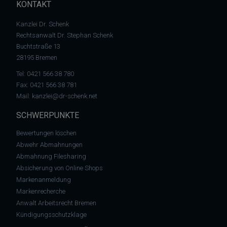
KONTAKT
Kanzlei Dr. Schenk
Rechtsanwalt Dr. Stephan Schenk
Buchtstraße 13
28195 Bremen
Tel:
0421 566 38 780
Fax: 0421 566 38 781
Mail:
kanzlei@dr-schenk.net
SCHWERPUNKTE
Bewertungen löschen
Abwehr Abmahnungen
Abmahnung Filesharing
Absicherung von Online Shops
Markenanmeldung
Markenrecherche
Anwalt Arbeitsrecht Bremen
Kündigungsschutzklage