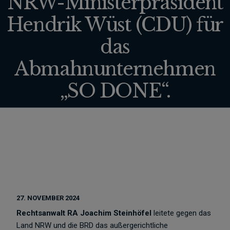
NRW-Ministerpräsident
Hendrik Wüst (CDU) für
das
Abmahnunternehmen
„SO DONE“.
27. NOVEMBER 2024
Rechtsanwalt RA Joachim Steinhöfel
leitete gegen das
Land NRW und die BRD das außergerichtliche