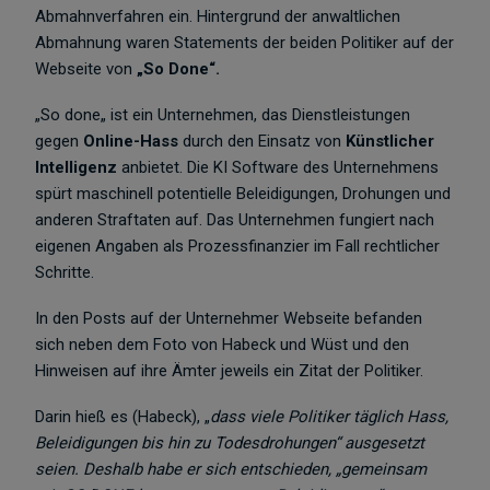
Abmahnverfahren ein. Hintergrund der anwaltlichen
Abmahnung waren Statements der beiden Politiker auf der
Webseite von
„So Done“.
„So done„ ist ein Unternehmen, das Dienstleistungen
gegen
Online-Hass
durch den Einsatz von
Künstlicher
Intelligenz
anbietet. Die KI Software des Unternehmens
spürt maschinell potentielle Beleidigungen, Drohungen und
anderen Straftaten auf. Das Unternehmen fungiert nach
eigenen Angaben als Prozessfinanzier im Fall rechtlicher
Schritte.
In den Posts auf der Unternehmer Webseite befanden
sich neben dem Foto von Habeck und Wüst und den
Hinweisen auf ihre Ämter jeweils ein Zitat der Politiker.
Darin hieß es (Habeck), „
dass viele Politiker täglich Hass,
Beleidigungen bis hin zu Todesdrohungen“ ausgesetzt
seien. Deshalb habe er sich entschieden, „gemeinsam