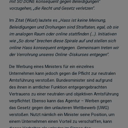
mit SO DONE konsequent gegen Beleidigungen“
vorzugehen, „die Recht und Gesetz verletzen“.
Im Zitat (Wüst) lautete es „
Hass ist keine Meinung,
Beleidigungen und Drohungen sind Straftaten, egal, ob sie
im analogen Raum oder online stattfinden (…). Initiativen
wie „So done“ brechen diese Spirale auf und stellen sich
online Hass konsequent entgegen. Gemeinsam treten wir
der Verrohrung unseres Online -Diskurses entgegen“.
Die Werbung eines Ministers für ein einzelnes
Unternehmen kann jedoch gegen die Pflicht zur neutralen
Amtsführung verstoßen. Bundesminister sind aufgrund
des ihnen in amtlicher Funktion entgegengebrachten
Vertrauens zu einer neutralen und objektiven Amtsführung
verpflichtet. Ebenso kann das Agentur – Werben gegen
das Gesetz gegen den unlauteren Wettbewerb (UWG)
verstoßen. Nutzt nämlich ein Minister seine Position, um
einem Unternehmen einen Vorteil zu verschaffen, kann