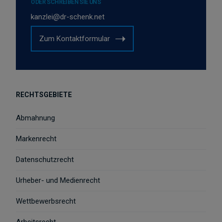
ODER SCHREIBEN SIE UNS
kanzlei@dr-schenk.net
Zum Kontaktformular
RECHTSGEBIETE
Abmahnung
Markenrecht
Datenschutzrecht
Urheber- und Medienrecht
Wettbewerbsrecht