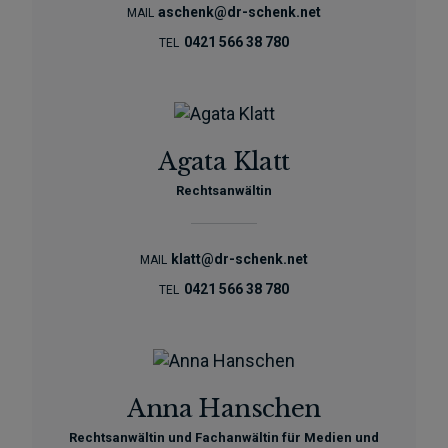
aschenk@dr-schenk.net
MAIL
0421 566 38 780
TEL
Agata Klatt
Rechtsanwältin
klatt@dr-schenk.net
MAIL
0421 566 38 780
TEL
Anna Hanschen
Rechtsanwältin und Fachanwältin für Medien und