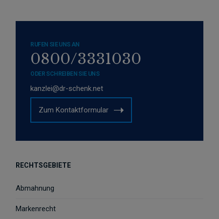
RUFEN SIE UNS AN
0800/3331030
ODER SCHREIBEN SIE UNS
kanzlei@dr-schenk.net
Zum Kontaktformular
RECHTSGEBIETE
Abmahnung
Markenrecht