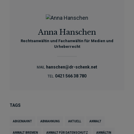
Anna Hanschen
Rechtsanwältin und Fachanwältin für Medien und
Urheberrecht
hanschen@dr-schenk.net
MAIL
0421 566 38 780
TEL
TAGS
ABGEMAHNT
ABMAHNUNG
AKTUELL
ANWALT
ANWALT BREMEN
ANWALT FÜR DATENSCHUTZ
ANWÄLTIN