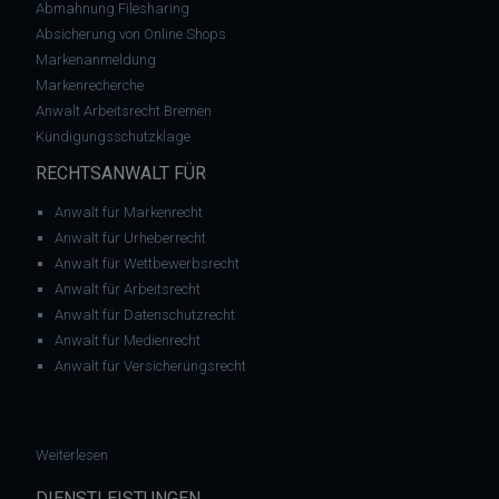
Abmahnung Filesharing
Absicherung von Online Shops
Markenanmeldung
Markenrecherche
Anwalt Arbeitsrecht Bremen
Kündigungsschutzklage
RECHTSANWALT FÜR
Anwalt für Markenrecht
Anwalt für Urheberrecht
Anwalt für Wettbewerbsrecht
Anwalt für Arbeitsrecht
Anwalt für Datenschutzrecht
Anwalt für Medienrecht
Anwalt für Versicherungsrecht
: Abmahnung NB Technologie GmbH – durch bauer und Partner
Weiterlesen
DIENSTLEISTUNGEN