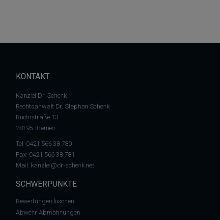
KONTAKT
Kanzlei Dr. Schenk
Rechtsanwalt Dr. Stephan Schenk
Buchtstraße 13
28195 Bremen
Tel:
0421 566 38 780
Fax: 0421 566 38 781
Mail:
kanzlei@dr-schenk.net
SCHWERPUNKTE
Bewertungen löschen
Abwehr Abmahnungen