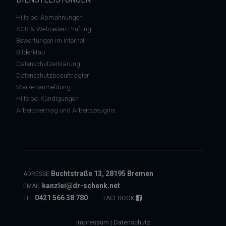
Hilfe bei Abmahnungen
AGB & Webseiten-Prüfung
Bewertungen im Internet
Bilderklau
Datenschutzerklärung
Datenschutzbeauftragter
Markenanmeldung
Hilfe bei Kündigungen
Arbeitsvertrag und Arbeitszeugnis
Buchtstraße 13, 28195 Bremen
ADRESSE
kanzlei@dr-schenk.net
EMAIL
0421 566 38 780
TEL
FACEBOOK
Impressum
|
Datenschutz