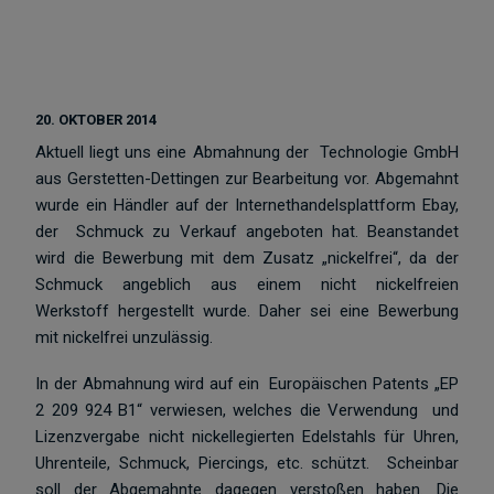
20. OKTOBER 2014
Aktuell liegt uns eine Abmahnung der Technologie GmbH
aus Gerstetten-Dettingen zur Bearbeitung vor. Abgemahnt
wurde ein Händler auf der Internethandelsplattform Ebay,
der Schmuck zu Verkauf angeboten hat. Beanstandet
wird die Bewerbung mit dem Zusatz „nickelfrei“, da der
Schmuck angeblich aus einem nicht nickelfreien
Werkstoff hergestellt wurde. Daher sei eine Bewerbung
mit nickelfrei unzulässig.
In der Abmahnung wird auf ein Europäischen Patents „EP
2 209 924 B1“ verwiesen, welches die Verwendung und
Lizenzvergabe nicht nickellegierten Edelstahls für Uhren,
Uhrenteile, Schmuck, Piercings, etc. schützt. Scheinbar
soll der Abgemahnte dagegen verstoßen haben. Die