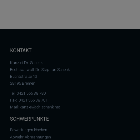
KONTAKT
Kanzlei Dr. Schenk
Rechtsanwalt Dr. Stephan Schenk
Buchtstraße 13
28195 Bremen
Tel:
0421 566 38 780
Fax: 0421 566 38 781
Mail:
kanzlei@dr-schenk.net
SCHWERPUNKTE
Bewertungen löschen
Abwehr Abmahnungen