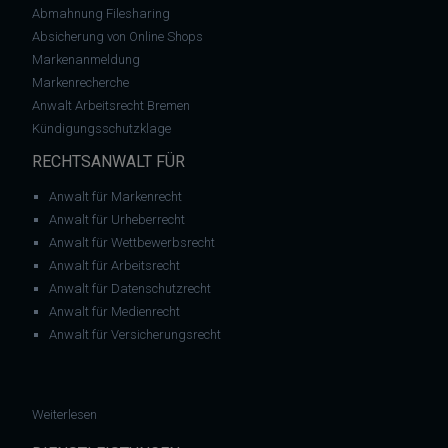
Abmahnung Filesharing
Absicherung von Online Shops
Markenanmeldung
Markenrecherche
Anwalt Arbeitsrecht Bremen
Kündigungsschutzklage
RECHTSANWALT FÜR
Anwalt für Markenrecht
Anwalt für Urheberrecht
Anwalt für Wettbewerbsrecht
Anwalt für Arbeitsrecht
Anwalt für Datenschutzrecht
Anwalt für Medienrecht
Anwalt für Versicherungsrecht
: LG Berlin: Das Used-Soft-Urteil des EuGH gilt nicht für Onlin
Weiterlesen