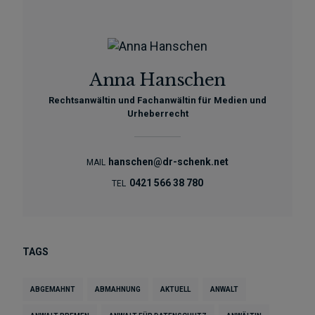
Anna Hanschen
Rechtsanwältin und Fachanwältin für Medien und
Urheberrecht
hanschen@dr-schenk.net
MAIL
0421 566 38 780
TEL
TAGS
ABGEMAHNT
ABMAHNUNG
AKTUELL
ANWALT