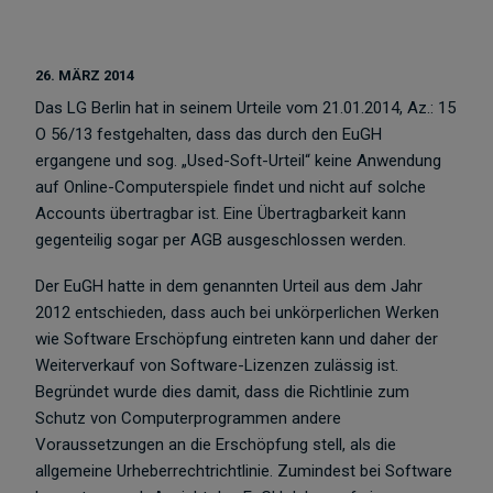
26. MÄRZ 2014
Das LG Berlin hat in seinem Urteile vom 21.01.2014, Az.: 15
O 56/13 festgehalten, dass das durch den EuGH
ergangene und sog. „Used-Soft-Urteil“ keine Anwendung
auf Online-Computerspiele findet und nicht auf solche
Accounts übertragbar ist. Eine Übertragbarkeit kann
gegenteilig sogar per AGB ausgeschlossen werden.
Der EuGH hatte in dem genannten Urteil aus dem Jahr
2012 entschieden, dass auch bei unkörperlichen Werken
wie Software Erschöpfung eintreten kann und daher der
Weiterverkauf von Software-Lizenzen zulässig ist.
Begründet wurde dies damit, dass die Richtlinie zum
Schutz von Computerprogrammen andere
Voraussetzungen an die Erschöpfung stell, als die
allgemeine Urheberrechtrichtlinie. Zumindest bei Software