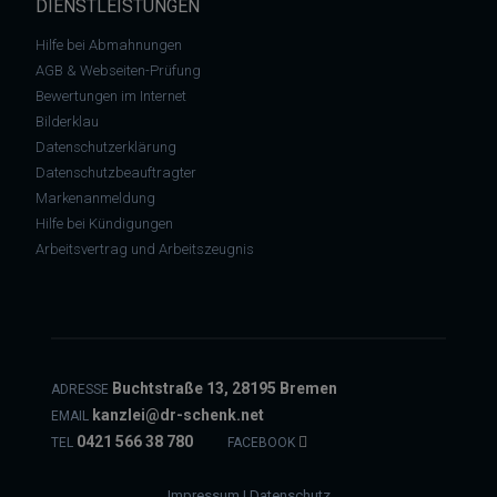
DIENSTLEISTUNGEN
Hilfe bei Abmahnungen
AGB & Webseiten-Prüfung
Bewertungen im Internet
Bilderklau
Datenschutzerklärung
Datenschutzbeauftragter
Markenanmeldung
Hilfe bei Kündigungen
Arbeitsvertrag und Arbeitszeugnis
Buchtstraße 13, 28195 Bremen
ADRESSE
kanzlei@dr-schenk.net
EMAIL
0421 566 38 780
TEL
FACEBOOK
Impressum
|
Datenschutz