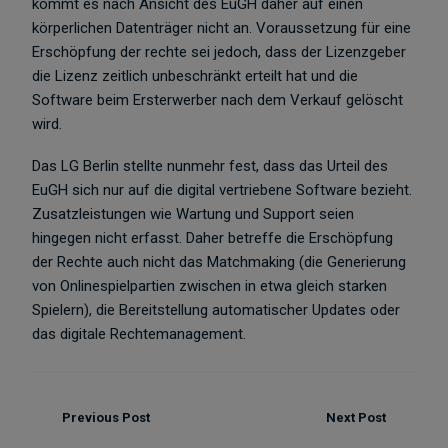
kommt es nach Ansicht des EuGH daher auf einen
körperlichen Datenträger nicht an. Voraussetzung für eine
Erschöpfung der rechte sei jedoch, dass der Lizenzgeber
die Lizenz zeitlich unbeschränkt erteilt hat und die
Software beim Ersterwerber nach dem Verkauf gelöscht
wird.
Das LG Berlin stellte nunmehr fest, dass das Urteil des
EuGH sich nur auf die digital vertriebene Software bezieht.
Zusatzleistungen wie Wartung und Support seien
hingegen nicht erfasst. Daher betreffe die Erschöpfung
der Rechte auch nicht das Matchmaking (die Generierung
von Onlinespielpartien zwischen in etwa gleich starken
Spielern), die Bereitstellung automatischer Updates oder
das digitale Rechtemanagement.
Previous Post
Next Post