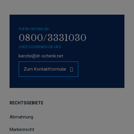
RUFEN SIE UNS AN
0800/3331030
ODER SCHREIBEN SIE UNS
kanzlei@dr-schenk.net
Zum Kontaktformular
RECHTSGEBIETE
Abmahnung
Markenrecht