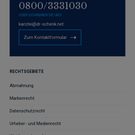
0800/3331030
ODER SCHREIBEN SIE UNS
kanzlei@dr-schenk.net
Zum Kontaktformular
RECHTSGEBIETE
Abmahnung
Markenrecht
Datenschutzrecht
Urheber- und Medienrecht