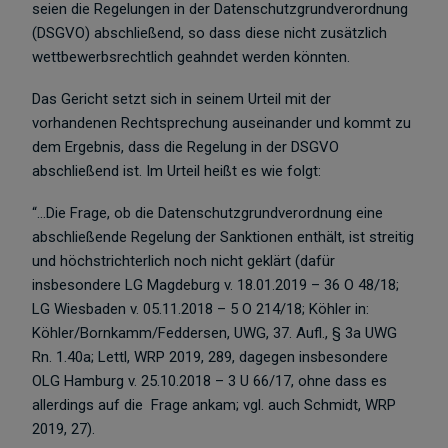
seien die Regelungen in der Datenschutzgrundverordnung
(DSGVO) abschließend, so dass diese nicht zusätzlich
wettbewerbsrechtlich geahndet werden könnten.
Das Gericht setzt sich in seinem Urteil mit der
vorhandenen Rechtsprechung auseinander und kommt zu
dem Ergebnis, dass die Regelung in der DSGVO
abschließend ist. Im Urteil heißt es wie folgt:
“…Die Frage, ob die Datenschutzgrundverordnung eine
abschließende Regelung der Sanktionen enthält, ist streitig
und höchstrichterlich noch nicht geklärt (dafür
insbesondere LG Magdeburg v. 18.01.2019 – 36 O 48/18;
LG Wiesbaden v. 05.11.2018 – 5 O 214/18; Köhler in:
Köhler/Bornkamm/Feddersen, UWG, 37. Aufl., § 3a UWG
Rn. 1.40a; Lettl, WRP 2019, 289, dagegen insbesondere
OLG Hamburg v. 25.10.2018 – 3 U 66/17, ohne dass es
allerdings auf die Frage ankam; vgl. auch Schmidt, WRP
2019, 27).