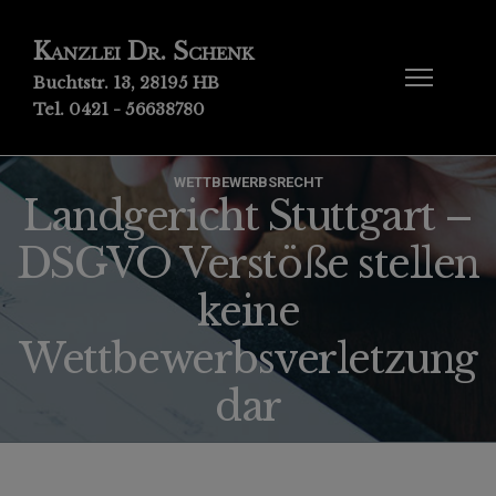
Kanzlei Dr. Schenk
Buchtstr. 13, 28195 HB
Tel. 0421 - 56638780
WETTBEWERBSRECHT
Landgericht Stuttgart –
DSGVO Verstöße stellen
keine
Wettbewerbsverletzung
dar