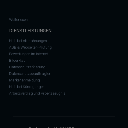
: Landgericht Stuttgart – DSGVO Verstöße stellen keine Wett
Weiterlesen
DIENSTLEISTUNGEN
Hilfe bei Abmahnungen
AGB & Webseiten-Prüfung
Bewertungen im Internet
Bilderklau
Datenschutzerklärung
Datenschutzbeauftragter
Markenanmeldung
Hilfe bei Kündigungen
Arbeitsvertrag und Arbeitszeugnis