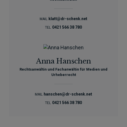
klatt@dr-schenk.net
MAIL
0421 566 38 780
TEL
Anna Hanschen
Rechtsanwältin und Fachanwältin für Medien und
Urheberrecht
hanschen@dr-schenk.net
MAIL
0421 566 38 780
TEL