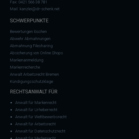
Fax: 0421 566 38 781
Mail:
kanzlei@dr-schenk.net
SCHWERPUNKTE
Bewertungen löschen
Abwehr Abmahnungen
Abmahnung Filesharing
Absicherung von Online Shops
Markenanmeldung
Markenrecherche
Anwalt Arbeitsrecht Bremen
Kündigungsschutzklage
RECHTSANWALT FÜR
Anwalt für Markenrecht
Anwalt für Urheberrecht
Anwalt für Wettbewerbsrecht
Anwalt für Arbeitsrecht
Anwalt für Datenschutzrecht
Anwalt für Medienrecht