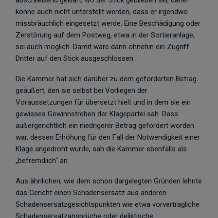
abschließend geklärt, wo der Stick geblieben sei, daher
könne auch nicht unterstellt werden, dass er irgendwo
missbräuchlich eingesetzt werde. Eine Beschädigung oder
Zerstörung auf dem Postweg, etwa in der Sortieranlage,
sei auch möglich. Damit wäre dann ohnehin ein Zugriff
Dritter auf den Stick ausgeschlossen.
Die Kammer hat sich darüber zu dem geforderten Betrag
geäußert, den sie selbst bei Vorliegen der
Voraussetzungen für übersetzt hielt und in dem sie ein
gewisses Gewinnstreben der Klagepartei sah. Dass
außergerichtlich ein niedrigerer Betrag gefordert worden
war, dessen Erhöhung für den Fall der Notwendigkeit einer
Klage angedroht wurde, sah die Kammer ebenfalls als
„befremdlich“ an.
Aus ähnlichen, wie dem schon dargelegten Gründen lehnte
das Gericht einen Schadensersatz aus anderen
Schadensersatzgesichtspunkten wie etwa vorvertragliche
Schadensersatzansprüche oder deliktische