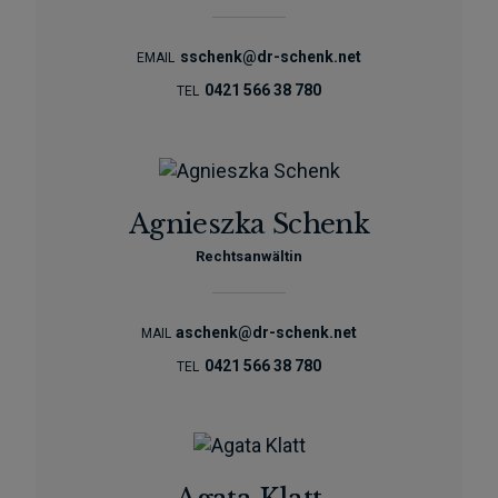
sschenk@dr-schenk.net
EMAIL
0421 566 38 780
TEL
Agnieszka Schenk
Rechtsanwältin
aschenk@dr-schenk.net
MAIL
0421 566 38 780
TEL