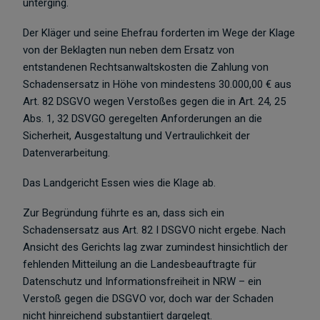
unterging.
Der Kläger und seine Ehefrau forderten im Wege der Klage
von der Beklagten nun neben dem Ersatz von
entstandenen Rechtsanwaltskosten die Zahlung von
Schadensersatz in Höhe von mindestens 30.000,00 € aus
Art. 82 DSGVO wegen Verstoßes gegen die in Art. 24, 25
Abs. 1, 32 DSVGO geregelten Anforderungen an die
Sicherheit, Ausgestaltung und Vertraulichkeit der
Datenverarbeitung.
Das Landgericht Essen wies die Klage ab.
Zur Begründung führte es an, dass sich ein
Schadensersatz aus Art. 82 I DSGVO nicht ergebe. Nach
Ansicht des Gerichts lag zwar zumindest hinsichtlich der
fehlenden Mitteilung an die Landesbeauftragte für
Datenschutz und Informationsfreiheit in NRW – ein
Verstoß gegen die DSGVO vor, doch war der Schaden
nicht hinreichend substantiiert dargelegt.