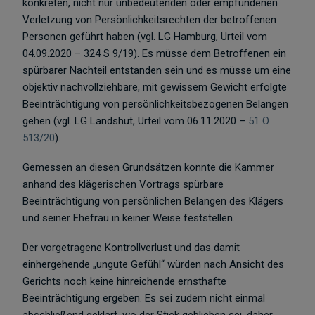
konkreten, nicht nur unbedeutenden oder empfundenen
Verletzung von Persönlichkeitsrechten der betroffenen
Personen geführt haben (vgl. LG Hamburg, Urteil vom
04.09.2020 – 324 S 9/19). Es müsse dem Betroffenen ein
spürbarer Nachteil entstanden sein und es müsse um eine
objektiv nachvollziehbare, mit gewissem Gewicht erfolgte
Beeinträchtigung von persönlichkeitsbezogenen Belangen
gehen (vgl. LG Landshut, Urteil vom 06.11.2020 –
51 O
513/20
).
Gemessen an diesen Grundsätzen konnte die Kammer
anhand des klägerischen Vortrags spürbare
Beeinträchtigung von persönlichen Belangen des Klägers
und seiner Ehefrau in keiner Weise feststellen.
Der vorgetragene Kontrollverlust und das damit
einhergehende „ungute Gefühl“ würden nach Ansicht des
Gerichts noch keine hinreichende ernsthafte
Beeinträchtigung ergeben. Es sei zudem nicht einmal