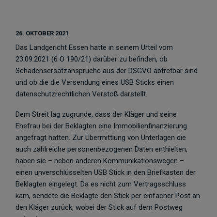
26. OKTOBER 2021
Das Landgericht Essen hatte in seinem Urteil vom
23.09.2021 (6 O 190/21) darüber zu befinden, ob
Schadensersatzansprüche aus der DSGVO abtretbar sind
und ob die die Versendung eines USB Sticks einen
datenschutzrechtlichen Verstoß darstellt.
Dem Streit lag zugrunde, dass der Kläger und seine
Ehefrau bei der Beklagten eine Immobilienfinanzierung
angefragt hatten. Zur Übermittlung von Unterlagen die
auch zahlreiche personenbezogenen Daten enthielten,
haben sie – neben anderen Kommunikationswegen –
einen unverschlüsselten USB Stick in den Briefkasten der
Beklagten eingelegt. Da es nicht zum Vertragsschluss
kam, sendete die Beklagte den Stick per einfacher Post an
den Kläger zurück, wobei der Stick auf dem Postweg