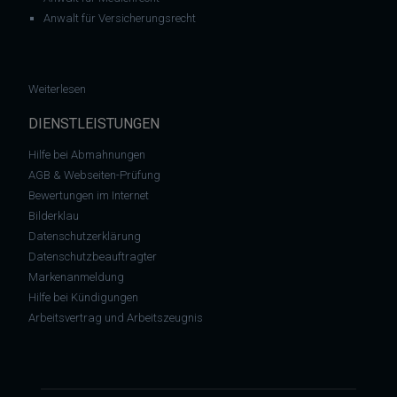
Anwalt für Versicherungsrecht
: Landgericht Essen zum Schadensersatz nach DSGVO
Weiterlesen
DIENSTLEISTUNGEN
Hilfe bei Abmahnungen
AGB & Webseiten-Prüfung
Bewertungen im Internet
Bilderklau
Datenschutzerklärung
Datenschutzbeauftragter
Markenanmeldung
Hilfe bei Kündigungen
Arbeitsvertrag und Arbeitszeugnis