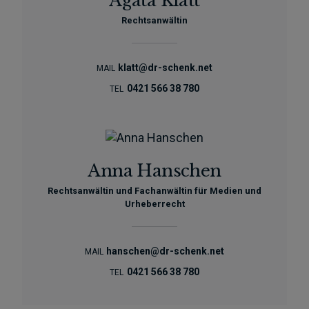
Agata Klatt
Rechtsanwältin
klatt@dr-schenk.net
MAIL
0421 566 38 780
TEL
Anna Hanschen
Rechtsanwältin und Fachanwältin für Medien und
Urheberrecht
hanschen@dr-schenk.net
MAIL
0421 566 38 780
TEL