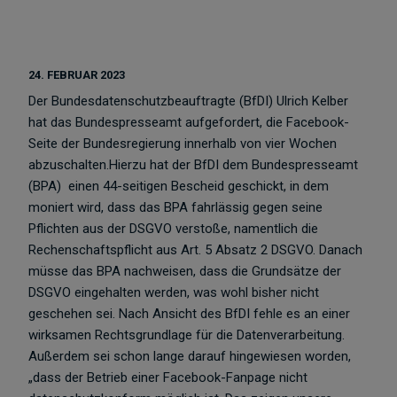
24. FEBRUAR 2023
Der Bundesdatenschutzbeauftragte (BfDI) Ulrich Kelber
hat das Bundespresseamt aufgefordert, die Facebook-
Seite der Bundesregierung innerhalb von vier Wochen
abzuschalten.Hierzu hat der BfDI dem Bundespresseamt
(BPA) einen 44-seitigen Bescheid geschickt, in dem
moniert wird, dass das BPA fahrlässig gegen seine
Pflichten aus der DSGVO verstoße, namentlich die
Rechenschaftspflicht aus Art. 5 Absatz 2 DSGVO. Danach
müsse das BPA nachweisen, dass die Grundsätze der
DSGVO eingehalten werden, was wohl bisher nicht
geschehen sei. Nach Ansicht des BfDI fehle es an einer
wirksamen Rechtsgrundlage für die Datenverarbeitung.
Außerdem sei schon lange darauf hingewiesen worden,
„dass der Betrieb einer Facebook-Fanpage nicht