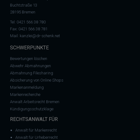
Buchtstraße 13
28195 Bremen
Tel:
0421 566 38 780
Fax: 0421 566 38 781
Mail:
kanzlei@dr-schenk.net
SCHWERPUNKTE
Bewertungen löschen
Abwehr Abmahnungen
Abmahnung Filesharing
Absicherung von Online Shops
Markenanmeldung
Markenrecherche
Anwalt Arbeitsrecht Bremen
Kündigungsschutzklage
RECHTSANWALT FÜR
Anwalt für Markenrecht
Anwalt für Urheberrecht