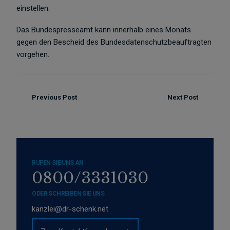
einstellen.
Das Bundespresseamt kann innerhalb eines Monats
gegen den Bescheid des Bundesdatenschutzbeauftragten
vorgehen.
Previous Post
Next Post
RUFEN SIE UNS AN
0800/3331030
ODER SCHREIBEN SIE UNS
kanzlei@dr-schenk.net