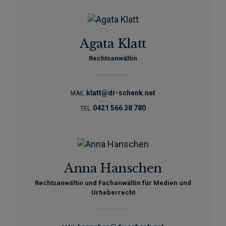
Agata Klatt
Rechtsanwältin
klatt@dr-schenk.net
MAIL
0421 566 38 780
TEL
Anna Hanschen
Rechtsanwältin und Fachanwältin für Medien und
Urheberrecht