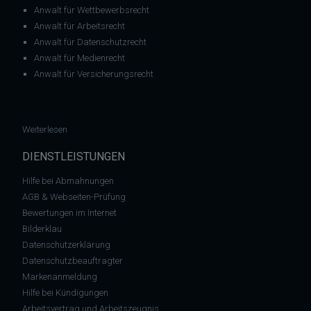
Anwalt für Wettbewerbsrecht
Anwalt für Arbeitsrecht
Anwalt für Datenschutzrecht
Anwalt für Medienrecht
Anwalt für Versicherungsrecht
: Datenschutz: Bundesregierung muss Facebook-Auftritt absc
Weiterlesen
DIENSTLEISTUNGEN
Hilfe bei Abmahnungen
AGB & Webseiten-Prüfung
Bewertungen im Internet
Bilderklau
Datenschutzerklärung
Datenschutzbeauftragter
Markenanmeldung
Hilfe bei Kündigungen
Arbeitsvertrag und Arbeitszeugnis