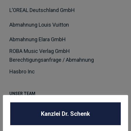
L’OREAL Deutschland GmbH
Abmahnung Louis Vuitton
Abmahnung Elara GmbH
ROBA Music Verlag GmbH
Berechtigungsanfrage / Abmahnung
Hasbro Inc
UNSER TEAM
Kanzlei Dr. Schenk