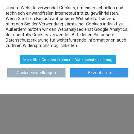
Unsere Website verwendet Cookies, um einen schnellen und
technisch einwandfreien Internetauftritt zu gewährleisten.
Wenn Sie Ihren Besuch auf unserer Website fortsetzen,
stimmen Sie der Verwendung sämtlicher Cookies indirekt zu.
Außerdem nutzen wir den Webanalysedienst Google Analytics,
der ebenfalls Cookies verwendet. Bitte lesen Sie unsere
Datenschutzerklärung für weiterführende Informationen auch
zu Ihren Widerspruchsmöglichkeiten.
Mehr über Cookies in unserer Datenschutzerklärung
Cookie Einstellungen
Akzeptieren