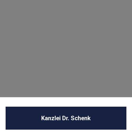
U
Kanzlei Dr. Schenk