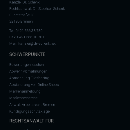
Kanzlei Dr. Schenk
Rechtsanwalt Dr. Stephan Schenk
Buchtstraße 13
28195 Bremen
Tel:
0421 566 38 780
Fax: 0421 566 38 781
Mail:
kanzlei@dr-schenk.net
SCHWERPUNKTE
Bewertungen löschen
Abwehr Abmahnungen
Abmahnung Filesharing
Absicherung von Online Shops
Markenanmeldung
Markenrecherche
Anwalt Arbeitsrecht Bremen
Kündigungsschutzklage
RECHTSANWALT FÜR