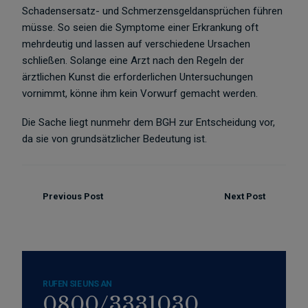
Schadensersatz- und Schmerzensgeldansprüchen führen
müsse. So seien die Symptome einer Erkrankung oft
mehrdeutig und lassen auf verschiedene Ursachen
schließen. Solange eine Arzt nach den Regeln der
ärztlichen Kunst die erforderlichen Untersuchungen
vornimmt, könne ihm kein Vorwurf gemacht werden.
Die Sache liegt nunmehr dem BGH zur Entscheidung vor,
da sie von grundsätzlicher Bedeutung ist.
Previous Post
Next Post
RUFEN SIE UNS AN
0800/3331030