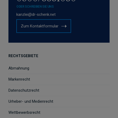
ODER SCHREIBEN SIE UNS
kanzlei@dr-schenk.net
Zum Kontaktformular
RECHTSGEBIETE
Abmahnung
Markenrecht
Datenschutzrecht
Urheber- und Medienrecht
Wettbewerbsrecht