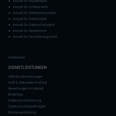
Anwalt für Markenrecht
Anwalt für Urheberrecht
Anwalt für Wettbewerbsrecht
Anwalt für Arbeitsrecht
Anwalt für Datenschutzrecht
Anwalt für Medienrecht
Anwalt für Versicherungsrecht
: Arzthaftung: Falsche Diagnose! Haftung des behandelnden 
Weiterlesen
DIENSTLEISTUNGEN
Hilfe bei Abmahnungen
AGB & Webseiten-Prüfung
Bewertungen im Internet
Bilderklau
Datenschutzerklärung
Datenschutzbeauftragter
Markenanmeldung