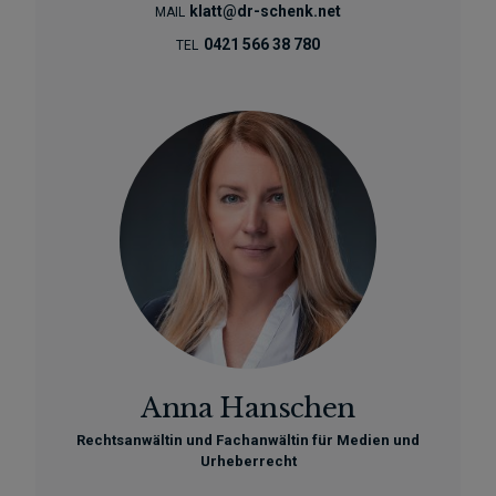
klatt@dr-schenk.net
MAIL
0421 566 38 780
TEL
Anna Hanschen
Rechtsanwältin und Fachanwältin für Medien und
Urheberrecht