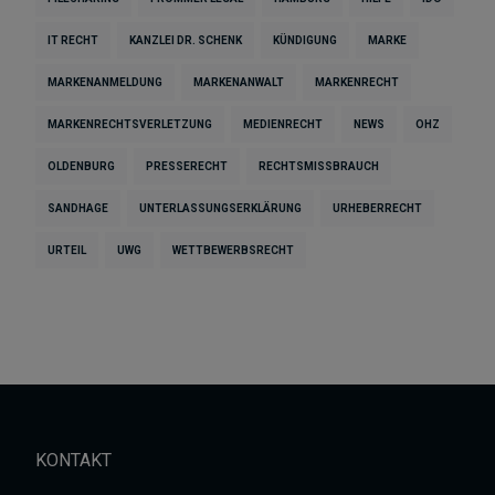
IT RECHT
KANZLEI DR. SCHENK
KÜNDIGUNG
MARKE
MARKENANMELDUNG
MARKENANWALT
MARKENRECHT
MARKENRECHTSVERLETZUNG
MEDIENRECHT
NEWS
OHZ
OLDENBURG
PRESSERECHT
RECHTSMISSBRAUCH
SANDHAGE
UNTERLASSUNGSERKLÄRUNG
URHEBERRECHT
URTEIL
UWG
WETTBEWERBSRECHT
KONTAKT