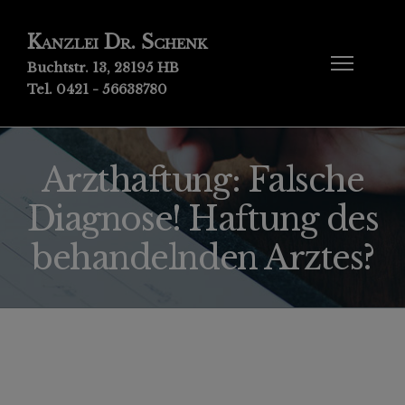
Kanzlei Dr. Schenk
Buchtstr. 13, 28195 HB
Tel. 0421 - 56638780
Arzthaftung: Falsche
Diagnose! Haftung des
behandelnden Arztes?