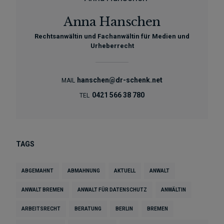
Anna Hanschen
Rechtsanwältin und Fachanwältin für Medien und
Urheberrecht
hanschen@dr-schenk.net
MAIL
0421 566 38 780
TEL
TAGS
ABGEMAHNT
ABMAHNUNG
AKTUELL
ANWALT
ANWALT BREMEN
ANWALT FÜR DATENSCHUTZ
ANWÄLTIN
ARBEITSRECHT
BERATUNG
BERLIN
BREMEN