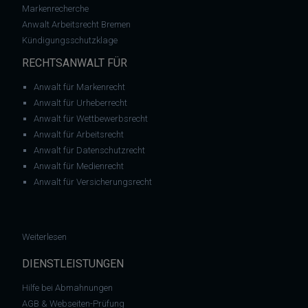
Markenrecherche
Anwalt Arbeitsrecht Bremen
Kündigungsschutzklage
RECHTSANWALT FÜR
Anwalt für Markenrecht
Anwalt für Urheberrecht
Anwalt für Wettbewerbsrecht
Anwalt für Arbeitsrecht
Anwalt für Datenschutzrecht
Anwalt für Medienrecht
Anwalt für Versicherungsrecht
: Wann liegt ein gewerbliches Handeln bei Ebay vor?
Weiterlesen
DIENSTLEISTUNGEN
Hilfe bei Abmahnungen
AGB & Webseiten-Prüfung