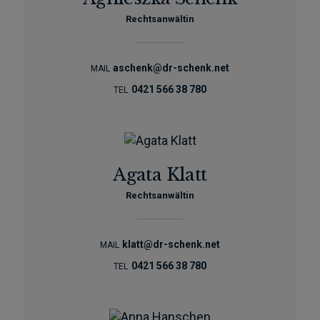
Rechtsanwältin
aschenk@dr-schenk.net
MAIL
0421 566 38 780
TEL
Agata Klatt
Rechtsanwältin
klatt@dr-schenk.net
MAIL
0421 566 38 780
TEL