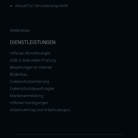
Anwalt für Versicherungsrecht
: Shop Betreiber News: Widerrufsrecht und kein Ende. Auf de
Weiterlesen
DIENSTLEISTUNGEN
Hilfe bei Abmahnungen
AGB & Webseiten-Prüfung
Bewertungen im Internet
Bilderklau
Datenschutzerklärung
Datenschutzbeauftragter
Markenanmeldung
Hilfe bei Kündigungen
Arbeitsvertrag und Arbeitszeugnis