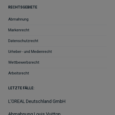
RECHTSGEBIETE
Abmahnung
Markenrecht
Datenschutzrecht
Urheber- und Medienrecht
Wettbewerbsrecht
Arbeitsrecht
LETZTE FÄLLE:
L’OREAL Deutschland GmbH
Abmahnung Louis Vuitton