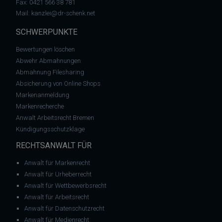
Fax: 0421 566 38 781
Mail:
kanzlei@dr-schenk.net
SCHWERPUNKTE
Bewertungen löschen
Abwehr Abmahnungen
Abmahnung Filesharing
Absicherung von Online Shops
Markenanmeldung
Markenrecherche
Anwalt Arbeitsrecht Bremen
Kündigungsschutzklage
RECHTSANWALT FÜR
Anwalt für Markenrecht
Anwalt für Urheberrecht
Anwalt für Wettbewerbsrecht
Anwalt für Arbeitsrecht
Anwalt für Datenschutzrecht
Anwalt für Medienrecht