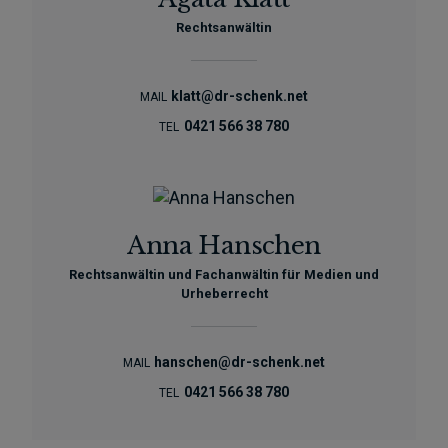
Rechtsanwältin
klatt@dr-schenk.net
MAIL
0421 566 38 780
TEL
Anna Hanschen
Rechtsanwältin und Fachanwältin für Medien und
Urheberrecht
hanschen@dr-schenk.net
MAIL
0421 566 38 780
TEL