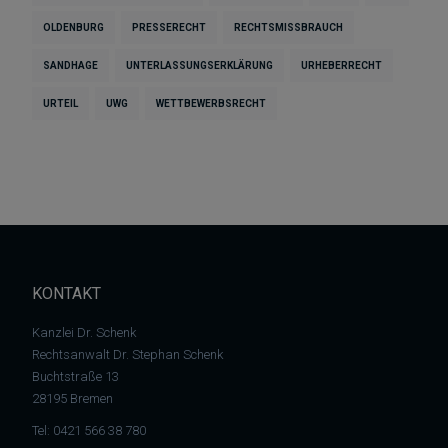
OLDENBURG
PRESSERECHT
RECHTSMISSBRAUCH
SANDHAGE
UNTERLASSUNGSERKLÄRUNG
URHEBERRECHT
URTEIL
UWG
WETTBEWERBSRECHT
KONTAKT
Kanzlei Dr. Schenk
Rechtsanwalt Dr. Stephan Schenk
Buchtstraße 13
28195 Bremen
Tel:
0421 566 38 780