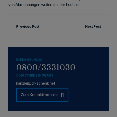
von Abmahnungen weiterhin sehr hoch ist.
Previous Post
Next Post
RUFEN SIE UNS AN
0800/3331030
ODER SCHREIBEN SIE UNS
kanzlei@dr-schenk.net
Zum Kontaktformular