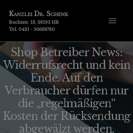
Kanzlei Dr. Schenk
Buchtstr. 13, 28195 HB
Tel. 0421 - 56638780
Shop Betreiber News:
Widerrufsrecht und kein
Ende. Auf den
Verbraucher dürfen nur
die „regelmäßigen“
Kosten der Rücksendung
abgewälzt werden.