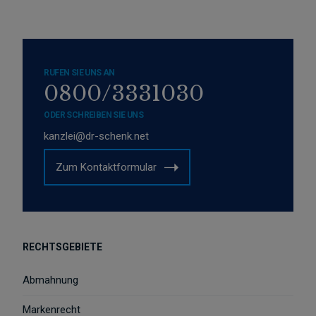
RUFEN SIE UNS AN
0800/3331030
ODER SCHREIBEN SIE UNS
kanzlei@dr-schenk.net
Zum Kontaktformular
RECHTSGEBIETE
Abmahnung
Markenrecht