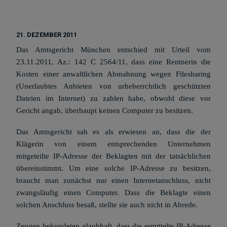
21. DEZEMBER 2011
Das Amtsgericht München entschied mit Urteil vom
23.11.2011, Az.: 142 C 2564/11, dass eine Rentnerin die
Kosten einer anwaltlichen Abmahnung wegen Filesharing
(Unerlaubtes Anbieten von urheberrchtlich geschützten
Dateien im Internet) zu zahlen habe, obwohl diese vor
Gericht angab, überhaupt keinen Computer zu besitzen.
Das Amtsgericht sah es als erwiesen an, dass die der
Klägerin von einem entsprechenden Unternehmen
mitgeteilte IP-Adresse der Beklagten mit der tatsächlichen
übereinstimmt. Um eine solche IP-Adresse zu besitzen,
braucht man zunächst nur einen Internetanschluss, nicht
zwangsläufig einen Computer. Dass die Beklagte einen
solchen Anschluss besaß, stellte sie auch nicht in Abrede.
Zeugen bekundeten glaubhaft, dass die ermittelte IP-Adresse