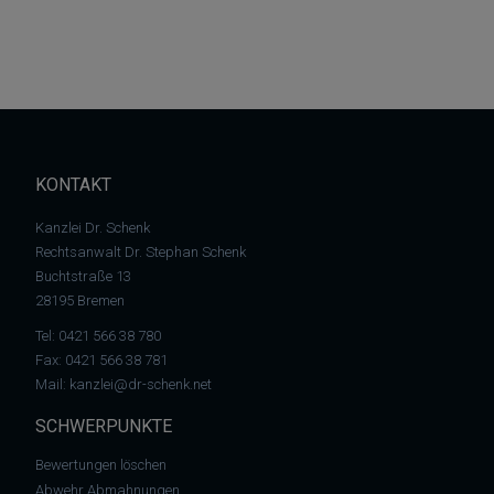
KONTAKT
Kanzlei Dr. Schenk
Rechtsanwalt Dr. Stephan Schenk
Buchtstraße 13
28195 Bremen
Tel:
0421 566 38 780
Fax: 0421 566 38 781
Mail:
kanzlei@dr-schenk.net
SCHWERPUNKTE
Bewertungen löschen
Abwehr Abmahnungen