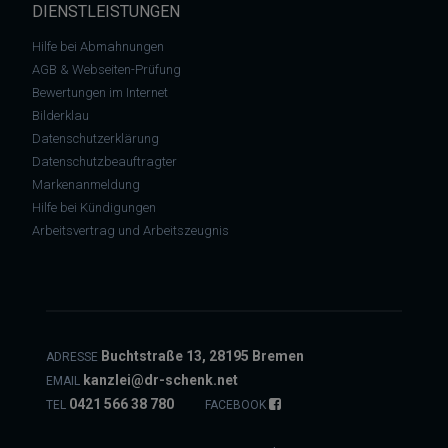
DIENSTLEISTUNGEN
Hilfe bei Abmahnungen
AGB & Webseiten-Prüfung
Bewertungen im Internet
Bilderklau
Datenschutzerklärung
Datenschutzbeauftragter
Markenanmeldung
Hilfe bei Kündigungen
Arbeitsvertrag und Arbeitszeugnis
Buchtstraße 13, 28195 Bremen
ADRESSE
kanzlei@dr-schenk.net
EMAIL
0421 566 38 780
TEL
FACEBOOK