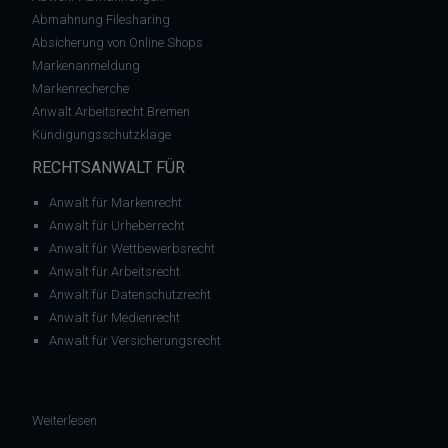
Abmahnung Filesharing
Absicherung von Online Shops
Markenanmeldung
Markenrecherche
Anwalt Arbeitsrecht Bremen
Kündigungsschutzklage
RECHTSANWALT FÜR
Anwalt für Markenrecht
Anwalt für Urheberrecht
Anwalt für Wettbewerbsrecht
Anwalt für Arbeitsrecht
Anwalt für Datenschutzrecht
Anwalt für Medienrecht
Anwalt für Versicherungsrecht
: Seniorin wegen Filesharing verurteilt, obwohl sie gar keinen 
Weiterlesen