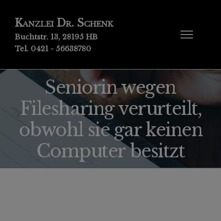
Kanzlei Dr. Schenk
Buchtstr. 13, 28195 HB
Tel. 0421 - 56638780
Seniorin wegen
Filesharing verurteilt,
obwohl sie gar keinen
Computer besitzt