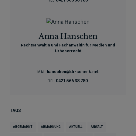
TEL
Anna Hanschen
Rechtsanwältin und Fachanwältin für Medien und
Urheberrecht
hanschen@dr-schenk.net
MAIL
0421 566 38 780
TEL
TAGS
ABGEMAHNT
ABMAHNUNG
AKTUELL
ANWALT