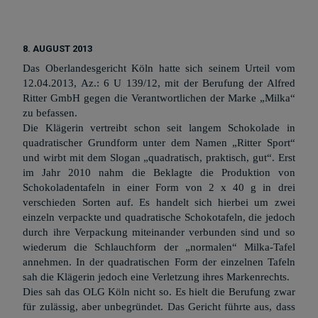
8. AUGUST 2013
Das Oberlandesgericht Köln hatte sich seinem Urteil vom
12.04.2013, Az.: 6 U 139/12, mit der Berufung der Alfred
Ritter GmbH gegen die Verantwortlichen der Marke „Milka“
zu befassen.
Die Klägerin vertreibt schon seit langem Schokolade in
quadratischer Grundform unter dem Namen „Ritter Sport“
und wirbt mit dem Slogan „quadratisch, praktisch, gut“. Erst
im Jahr 2010 nahm die Beklagte die Produktion von
Schokoladentafeln in einer Form von 2 x 40 g in drei
verschieden Sorten auf. Es handelt sich hierbei um zwei
einzeln verpackte und quadratische Schokotafeln, die jedoch
durch ihre Verpackung miteinander verbunden sind und so
wiederum die Schlauchform der „normalen“ Milka-Tafel
annehmen. In der quadratischen Form der einzelnen Tafeln
sah die Klägerin jedoch eine Verletzung ihres Markenrechts.
Dies sah das OLG Köln nicht so. Es hielt die Berufung zwar
für zulässig, aber unbegründet. Das Gericht führte aus, dass