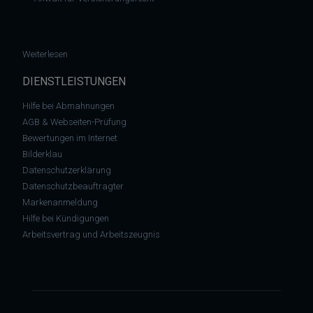
: Markenrecht: Rittersport vs. Milka
Weiterlesen
DIENSTLEISTUNGEN
Hilfe bei Abmahnungen
AGB & Webseiten-Prüfung
Bewertungen im Internet
Bilderklau
Datenschutzerklärung
Datenschutzbeauftragter
Markenanmeldung
Hilfe bei Kündigungen
Arbeitsvertrag und Arbeitszeugnis