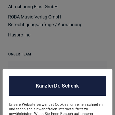
Abmahnung Elara GmbH
ROBA Music Verlag GmbH
Berechtigungsanfrage / Abmahnung
Hasbro Inc
UNSER TEAM
Kanzlei Dr. Schenk
Dr. Stephan Schenk
Rechtsanwalt und Fachanwalt für gewerblichen
Unsere Website verwendet Cookies, um einen schnellen
Rechtsschutz
und technisch einwandfreien Internetauftritt zu
gewährleisten. Wenn Sie Ihren Besuch auf unserer