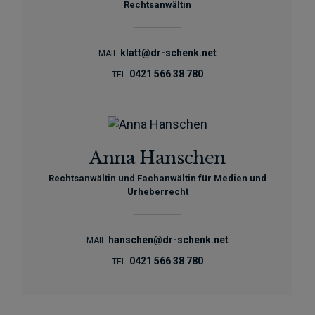
Rechtsanwältin
klatt@dr-schenk.net
MAIL
0421 566 38 780
TEL
Anna Hanschen
Rechtsanwältin und Fachanwältin für Medien und
Urheberrecht
hanschen@dr-schenk.net
MAIL
0421 566 38 780
TEL