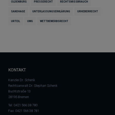
OLDENBURG
PRESSERECHT
RECHTSMISSBRAUCH
SANDHAGE
UNTERLASSUNGSERKLÄRUNG
URHEBERRECHT
URTEIL
UWG
WETTBEWERBSRECHT
KONTAKT
Kanzlei Dr. Schenk
Rechtsanwalt Dr. Stephan Schenk
Buchtstraße 13
28195 Bremen
Tel:
0421 566 38 780
Fax: 0421 566 38 781