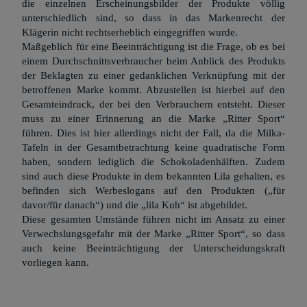
die einzelnen Erscheinungsbilder der Produkte völlig
unterschiedlich sind, so dass in das Markenrecht der
Klägerin nicht rechtserheblich eingegriffen wurde.
Maßgeblich für eine Beeinträchtigung ist die Frage, ob es bei
einem Durchschnittsverbraucher beim Anblick des Produkts
der Beklagten zu einer gedanklichen Verknüpfung mit der
betroffenen Marke kommt. Abzustellen ist hierbei auf den
Gesamteindruck, der bei den Verbrauchern entsteht. Dieser
muss zu einer Erinnerung an die Marke „Ritter Sport“
führen. Dies ist hier allerdings nicht der Fall, da die Milka-
Tafeln in der Gesamtbetrachtung keine quadratische Form
haben, sondern lediglich die Schokoladenhälften. Zudem
sind auch diese Produkte in dem bekannten Lila gehalten, es
befinden sich Werbeslogans auf den Produkten („für
davor/für danach“) und die „lila Kuh“ ist abgebildet.
Diese gesamten Umstände führen nicht im Ansatz zu einer
Verwechslungsgefahr mit der Marke „Ritter Sport“, so dass
auch keine Beeinträchtigung der Unterscheidungskraft
vorliegen kann.