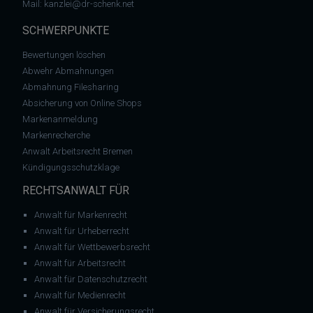
Mail:
kanzlei@dr-schenk.net
SCHWERPUNKTE
Bewertungen löschen
Abwehr Abmahnungen
Abmahnung Filesharing
Absicherung von Online Shops
Markenanmeldung
Markenrecherche
Anwalt Arbeitsrecht Bremen
Kündigungsschutzklage
RECHTSANWALT FÜR
Anwalt für Markenrecht
Anwalt für Urheberrecht
Anwalt für Wettbewerbsrecht
Anwalt für Arbeitsrecht
Anwalt für Datenschutzrecht
Anwalt für Medienrecht
Anwalt für Versicherungsrecht