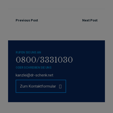
Previous Post
Next Post
RUFEN SIE UNS AN
0800/3331030
ODER SCHREIBEN SIE UNS
kanzlei@dr-schenk.net
Zum Kontaktformular