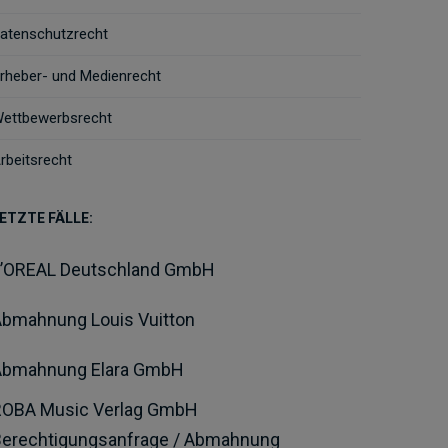
atenschutzrecht
rheber- und Medienrecht
ettbewerbsrecht
rbeitsrecht
ETZTE FÄLLE:
L’OREAL Deutschland GmbH
bmahnung Louis Vuitton
Abmahnung Elara GmbH
ROBA Music Verlag GmbH
Berechtigungsanfrage / Abmahnung