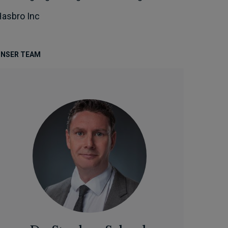
asbro Inc
NSER TEAM