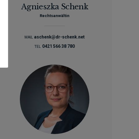
Agnieszka Schenk
Rechtsanwältin
aschenk@dr-schenk.net
MAIL
0421 566 38 780
TEL