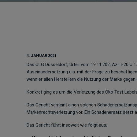
4. JANUAR 2021
Das OLG Düsseldorf, Urteil vom 19.11.202, Az.: I-20 U 1
Auseinandersetzung u.a. mit der Frage zu beschäftige
wenn er allen Herstellern die Nutzung der Marke gegen 
Konkret ging es um die Verletzung des Öko Test Labels
Das Gericht verneint einen solchen Schadenersatzanspr
Markenrechtsverletzung vor. Ein Schadenersatz setzt
Das Gericht führt insoweit wie folgt aus: