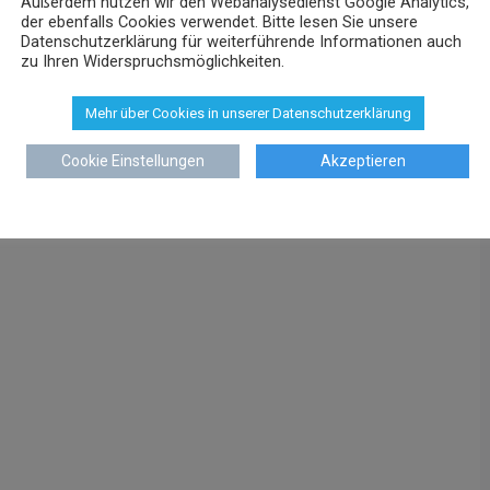
Außerdem nutzen wir den Webanalysedienst Google Analytics,
der ebenfalls Cookies verwendet. Bitte lesen Sie unsere
Datenschutzerklärung für weiterführende Informationen auch
zu Ihren Widerspruchsmöglichkeiten.
Mehr über Cookies in unserer Datenschutzerklärung
Cookie Einstellungen
Akzeptieren