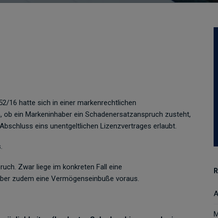
52/16 hatte sich in einer markenrechtlichen
n, ob ein Markeninhaber ein Schadenersatzanspruch zusteht,
Abschluss eins unentgeltlichen Lizenzvertrages erlaubt.
.
uch. Zwar liege im konkreten Fall eine
R
 aber zudem eine Vermögenseinbuße voraus.
A
M