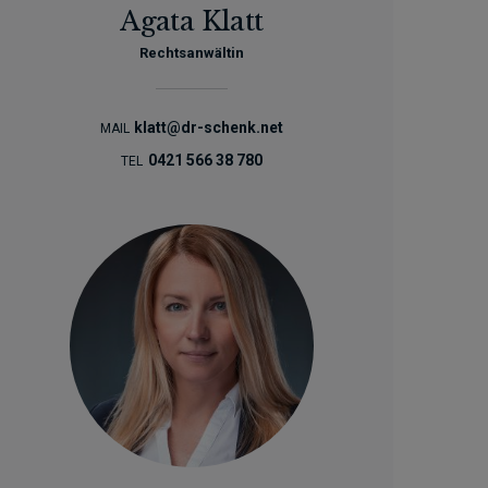
Agata Klatt
Rechtsanwältin
klatt@dr-schenk.net
MAIL
0421 566 38 780
TEL