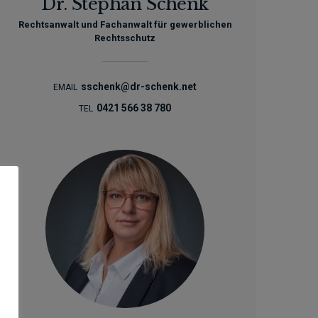
Dr. Stephan Schenk
Rechtsanwalt und Fachanwalt für gewerblichen
Rechtsschutz
sschenk@dr-schenk.net
EMAIL
0421 566 38 780
TEL