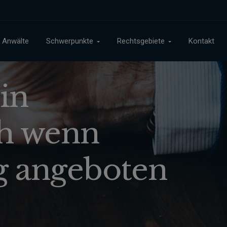
Anwälte
Schwerpunkte
Rechtsgebiete
Kontakt
in
ch wenn
ng angeboten