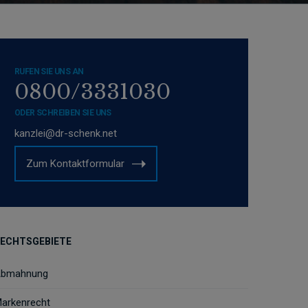
RUFEN SIE UNS AN
0800/3331030
ODER SCHREIBEN SIE UNS
kanzlei@dr-schenk.net
Zum Kontaktformular
ECHTSGEBIETE
bmahnung
arkenrecht