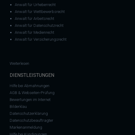
Anwalt für Urheberrecht
Anwalt für Wettbewerbsrecht
Anwalt für Arbeitsrecht
Anwalt für Datenschutzrecht
Anwalt für Medienrecht
Anwalt für Versicherungsrecht
: Lebensmittelrecht: Werbung mit Slogan „So wichtig wie das t
Weiterlesen
DIENSTLEISTUNGEN
Hilfe bei Abmahnungen
AGB & Webseiten-Prüfung
Bewertungen im Internet
Bilderklau
Datenschutzerklärung
Datenschutzbeauftragter
Markenanmeldung
Hilfe bei Kündigungen