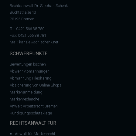
Rechtsanwalt Dr. Stephan Schenk
Buchtstraße 13
28195 Bremen
Tel:
0421 566 38 780
Fax: 0421 566 38 781
Mail:
kanzlei@dr-schenk.net
SCHWERPUNKTE
Bewertungen löschen
Abwehr Abmahnungen
Abmahnung Filesharing
Absicherung von Online Shops
Markenanmeldung
Markenrecherche
Anwalt Arbeitsrecht Bremen
Kündigungsschutzklage
RECHTSANWALT FÜR
Anwalt für Markenrecht