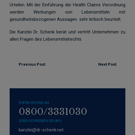
Urteilen. Mit der Einführung der Health Claims Verordnung
werden Werbungen von Lebensmitteln mit
gesundheitsbezogenen Aussagen sehr kritisch beurteilt.
Die Kanzlei Dr. Schenk berät und vertritt Unternehmen zu
allen Fragen des Lebensmittelrechts.
Previous Post
Next Post
RUFEN SIE UNS AN
0800/3331030
ODER SCHREIBEN SIE UNS
kanzlei@dr-schenk.net