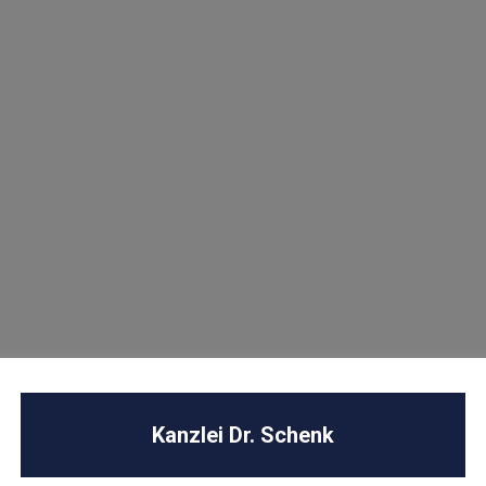
U
Kanzlei Dr. Schenk