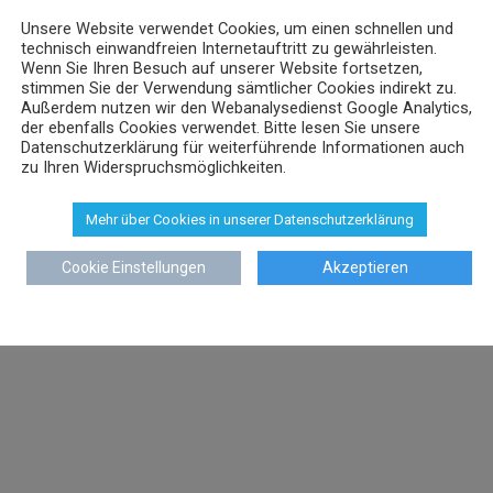
Unsere Website verwendet Cookies, um einen schnellen und
technisch einwandfreien Internetauftritt zu gewährleisten.
Wenn Sie Ihren Besuch auf unserer Website fortsetzen,
stimmen Sie der Verwendung sämtlicher Cookies indirekt zu.
Außerdem nutzen wir den Webanalysedienst Google Analytics,
der ebenfalls Cookies verwendet. Bitte lesen Sie unsere
Datenschutzerklärung für weiterführende Informationen auch
zu Ihren Widerspruchsmöglichkeiten.
Mehr über Cookies in unserer Datenschutzerklärung
Cookie Einstellungen
Akzeptieren