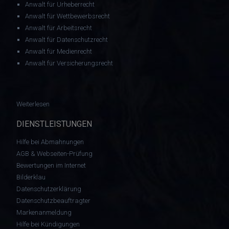
Anwalt für Urheberrecht
Anwalt für Wettbewerbsrecht
Anwalt für Arbeitsrecht
Anwalt für Datenschutzrecht
Anwalt für Medienrecht
Anwalt für Versicherungsrecht
: Hat Online-Verkäufer Anspruch auf Wertersatz nach erfolgte
Weiterlesen
DIENSTLEISTUNGEN
Hilfe bei Abmahnungen
AGB & Webseiten-Prüfung
Bewertungen im Internet
Bilderklau
Datenschutzerklärung
Datenschutzbeauftragter
Markenanmeldung
Hilfe bei Kündigungen