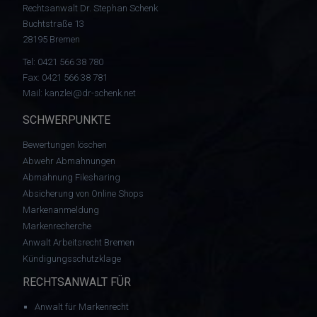
Rechtsanwalt Dr. Stephan Schenk
Buchtstraße 13
28195 Bremen
Tel:
0421 566 38 780
Fax: 0421 566 38 781
Mail:
kanzlei@dr-schenk.net
SCHWERPUNKTE
Bewertungen löschen
Abwehr Abmahnungen
Abmahnung Filesharing
Absicherung von Online Shops
Markenanmeldung
Markenrecherche
Anwalt Arbeitsrecht Bremen
Kündigungsschutzklage
RECHTSANWALT FÜR
Anwalt für Markenrecht