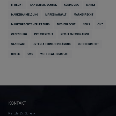
IT RECHT
KANZLEI DR. SCHENK
KÜNDIGUNG
MARKE
MARKENANMELDUNG
MARKENANWALT
MARKENRECHT
MARKENRECHTSVERLETZUNG
MEDIENRECHT
NEWS
OHZ
OLDENBURG
PRESSERECHT
RECHTSMISSBRAUCH
SANDHAGE
UNTERLASSUNGSERKLÄRUNG
URHEBERRECHT
URTEIL
UWG
WETTBEWERBSRECHT
KONTAKT
Kanzlei Dr. Schenk