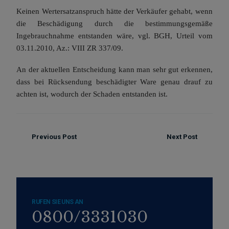
Keinen Wertersatzanspruch hätte der Verkäufer gehabt, wenn
die Beschädigung durch die bestimmungsgemäße
Ingebrauchnahme entstanden wäre, vgl. BGH, Urteil vom
03.11.2010, Az.: VIII ZR 337/09.
An der aktuellen Entscheidung kann man sehr gut erkennen,
dass bei Rücksendung beschädigter Ware genau drauf zu
achten ist, wodurch der Schaden entstanden ist.
Previous Post
Next Post
RUFEN SIE UNS AN
0800/3331030