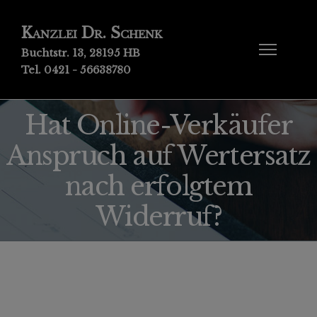
Kanzlei Dr. Schenk
Buchtstr. 13, 28195 HB
Tel. 0421 - 56638780
Hat Online-Verkäufer
Anspruch auf Wertersatz
nach erfolgtem
Widerruf?