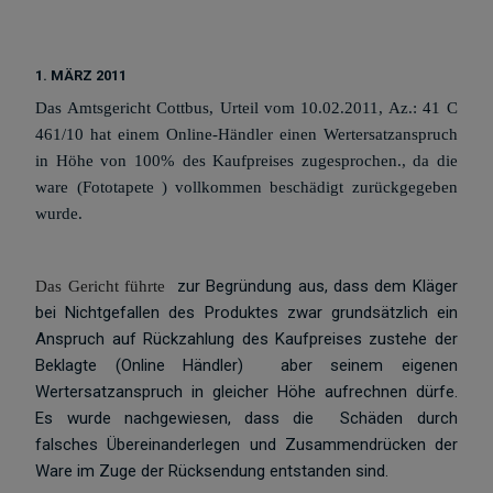
1. MÄRZ 2011
Das Amtsgericht Cottbus, Urteil vom 10.02.2011, Az.: 41 C
461/10 hat einem Online-Händler einen Wertersatzanspruch
in Höhe von 100% des Kaufpreises zugesprochen., da die
ware (Fototapete ) vollkommen beschädigt zurückgegeben
wurde.
zur Begründung aus, dass dem Kläger
Das Gericht führte
bei Nichtgefallen des Produktes zwar grundsätzlich ein
Anspruch auf Rückzahlung des Kaufpreises zustehe der
Beklagte (Online Händler) aber seinem eigenen
Wertersatzanspruch in gleicher Höhe aufrechnen dürfe.
Es wurde nachgewiesen, dass die Schäden durch
falsches Übereinanderlegen und Zusammendrücken der
Ware im Zuge der Rücksendung entstanden sind.