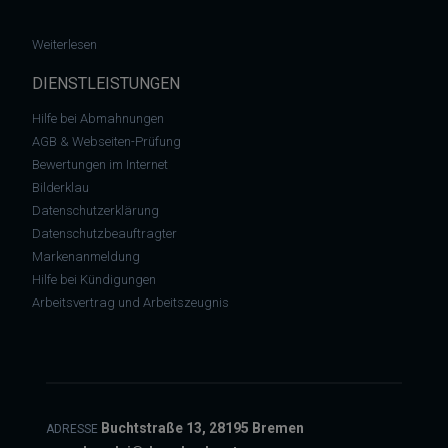
: Der „Zauberwürfel“ ist und bleibt eine eingetragene 3-D-Mark
Weiterlesen
DIENSTLEISTUNGEN
Hilfe bei Abmahnungen
AGB & Webseiten-Prüfung
Bewertungen im Internet
Bilderklau
Datenschutzerklärung
Datenschutzbeauftragter
Markenanmeldung
Hilfe bei Kündigungen
Arbeitsvertrag und Arbeitszeugnis
Buchtstraße 13, 28195 Bremen
ADRESSE