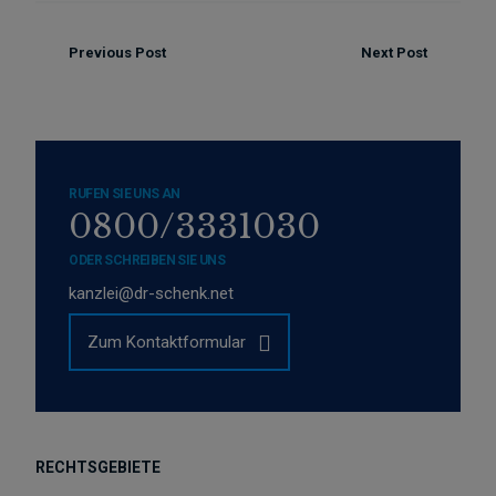
Previous Post
Next Post
RUFEN SIE UNS AN
0800/3331030
ODER SCHREIBEN SIE UNS
kanzlei@dr-schenk.net
Zum Kontaktformular
RECHTSGEBIETE