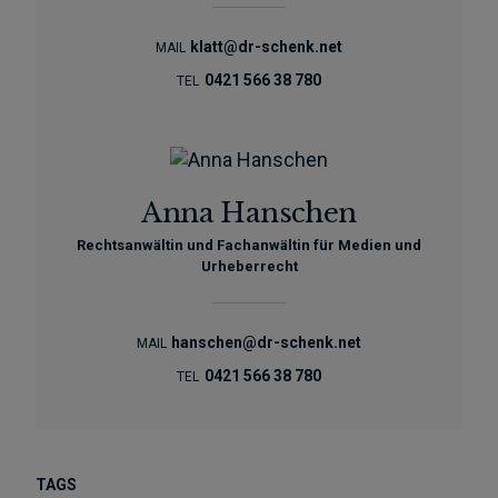
klatt@dr-schenk.net
MAIL
0421 566 38 780
TEL
Anna Hanschen
Rechtsanwältin und Fachanwältin für Medien und
Urheberrecht
hanschen@dr-schenk.net
MAIL
0421 566 38 780
TEL
TAGS