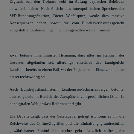
Digitask soll den Trojaner wohl im Auftrag bayrischer Behörden
entwickelt haben. Nach Ansicht des innenpolitischen Sprechers der
SPD-Bundestagsfraktion, Dieter Wiefelspütz, werde dies massive
Konsequenzen haben, soweit die vom Bundesverfassungsgericht
aufgestellten Anforderungen nicht eingehalten werden würden.
Zwar betonte Innenminister Herrmann, dass alles im Rahmen des
Gesetzes abgelaufen sei, allerdings entschied das Landgericht
Landshut bereits in einem Fall, wo der Trojaner zum Einsatz kam, dass
dieser rechtswidrig sei.
Auch Bundesjustizministerin Leutheusser-Schnarrenberger betonte,
dass es gerade im Bereich des Ausspähens von persönlichen Daten in
der digitalen Welt großen Reformbedarf gibt.
Die Debatte zeigt, dass der Gesetzgeber gefragt ist, wenn es um die
Reichweite des Online-Zugriffes und die Einhaltung grundrechtlich
gewährleisteter Persönlichkeitsrechte geht. Letztlich sollte jeder