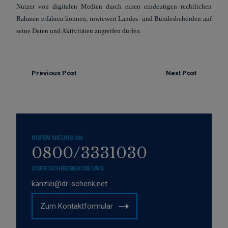
Nutzer von digitalen Medien durch einen eindeutigen rechtlichen
Rahmen erfahren können, inwieweit Landes- und Bundesbehörden auf
seine Daten und Aktivitäten zugreifen dürfen.
Previous Post
Next Post
RUFEN SIE UNS AN
0800/3331030
ODER SCHREIBEN SIE UNS
kanzlei@dr-schenk.net
Zum Kontaktformular