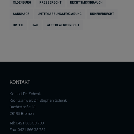
OLDENBURG
PRESSERECHT
RECHTSMISSBRAUCH
SANDHAGE
UNTERLASSUNGSERKLÄRUNG
URHEBERRECHT
URTEIL
UWG
WETTBEWERBSRECHT
KONTAKT
Kanzlei Dr. Schenk
Rechtsanwalt Dr. Stephan Schenk
Buchtstraße 13
28195 Bremen
Tel:
0421 566 38 780
Fax: 0421 566 38 781