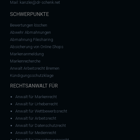
Mail:
kanzlei@dr-schenk.net
SCHWERPUNKTE
Bewertungen löschen
Abwehr Abmahnungen
Abmahnung Filesharing
Absicherung von Online Shops
Markenanmeldung
Markenrecherche
Anwalt Arbeitsrecht Bremen
Kündigungsschutzklage
RECHTSANWALT FÜR
Anwalt für Markenrecht
Anwalt für Urheberrecht
Anwalt für Wettbewerbsrecht
Anwalt für Arbeitsrecht
Anwalt für Datenschutzrecht
Anwalt für Medienrecht
Anwalt für Versicherungsrecht