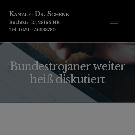
Kanzlei Dr. Schenk
Buchtstr. 13, 28195 HB
Tel. 0421 - 56638780
Bundestrojaner weiter
heiß diskutiert