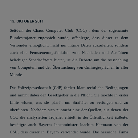
13. OKTOBER 2011
Seitdem der Chaos Computer Club (CCC) , dem der sogenannte
Bundestrojaner zugespielt wurde, offenlegte, dass dieser es dem
Verwender ermöglicht, nicht nur intime Daten auszuleiten, sondern
auch eine Fernsteuerungsfunktion zum Nachladen und Ausführen
beliebiger Schadsoftware bietet, ist die Debatte um die Ausspähung
von Computern und der Überwachung von Onlinegesprächen in aller
Munde.
Die Polizeigewerkschaft (GdP) fordert klare rechtliche Bedingungen
und nimmt dabei den Gesetzgeber in die Pflicht. Sie möchte in erster
Linie wissen, was sie „darf“, um Straftäter zu verfolgen und zu
überführen. Nachdem sich nunmehr eine der Quellen, aus denen der
CCC die analysierten Trojaner erhielt, in der Öffentlichkeit äußerte,
bestätigte auch Bayerns Innenminister Joachim Herrmann von der
CSU, dass dieser in Bayern verwendet wurde. Die hessische Firma