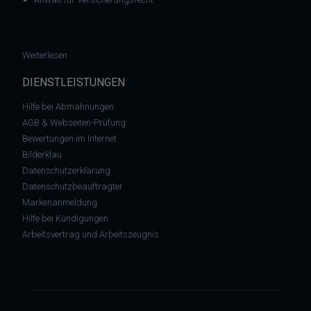
: Bundestrojaner weiter heiß diskutiert
Weiterlesen
DIENSTLEISTUNGEN
Hilfe bei Abmahnungen
AGB & Webseiten-Prüfung
Bewertungen im Internet
Bilderklau
Datenschutzerklärung
Datenschutzbeauftragter
Markenanmeldung
Hilfe bei Kündigungen
Arbeitsvertrag und Arbeitszeugnis