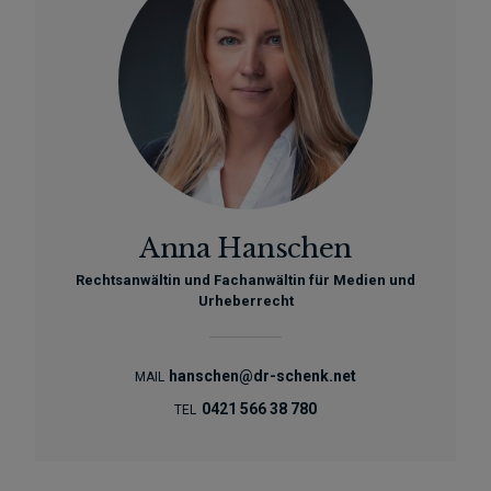
Anna Hanschen
Rechtsanwältin und Fachanwältin für Medien und
Urheberrecht
hanschen@dr-schenk.net
MAIL
0421 566 38 780
TEL