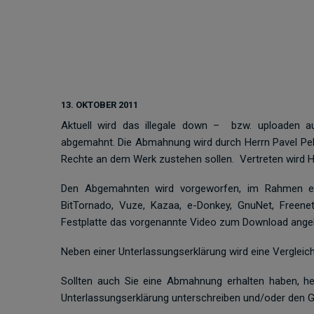
13. OKTOBER 2011
Aktuell wird das illegale down –
bzw. uploaden a
abgemahnt. Die Abmahnung wird durch Herrn Pavel Pek
Rechte an dem Werk zustehen sollen.
Vertreten wird H
Den Abgemahnten wird vorgeworfen, im Rahmen einer
BitTornado, Vuze, Kazaa, e-Donkey, GnuNet, Freenet
Festplatte das vorgenannte Video zum Download ange
Neben einer Unterlassungserklärung wird eine Vergleich
Sollten auch Sie eine Abmahnung erhalten haben, h
Unterlassungserklärung unterschreiben und/oder den G