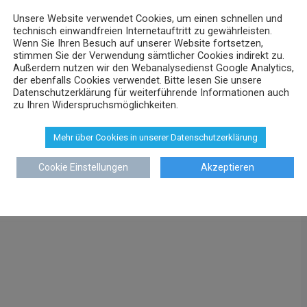
Unsere Website verwendet Cookies, um einen schnellen und
technisch einwandfreien Internetauftritt zu gewährleisten.
Wenn Sie Ihren Besuch auf unserer Website fortsetzen,
stimmen Sie der Verwendung sämtlicher Cookies indirekt zu.
Außerdem nutzen wir den Webanalysedienst Google Analytics,
der ebenfalls Cookies verwendet. Bitte lesen Sie unsere
Datenschutzerklärung für weiterführende Informationen auch
zu Ihren Widerspruchsmöglichkeiten.
Mehr über Cookies in unserer Datenschutzerklärung
Cookie Einstellungen
Akzeptieren