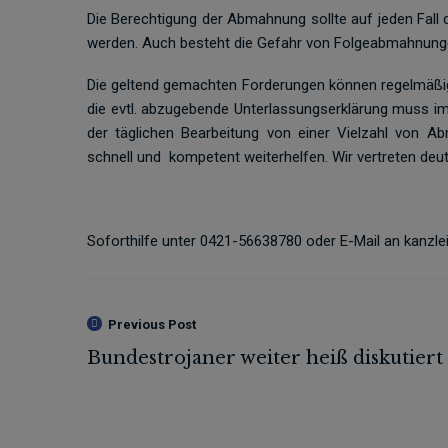
Die Berechtigung der Abmahnung sollte auf jeden Fall 
werden. Auch besteht die Gefahr von Folgeabmahnung
Die geltend gemachten Forderungen können regelmäßig
die evtl. abzugebende Unterlassungserklärung muss i
der täglichen Bearbeitung von einer Vielzahl von 
schnell und
kompetent weiterhelfen. Wir vertreten deu
Soforthilfe unter 0421-56638780 oder E-Mail an kanzlei
Previous Post