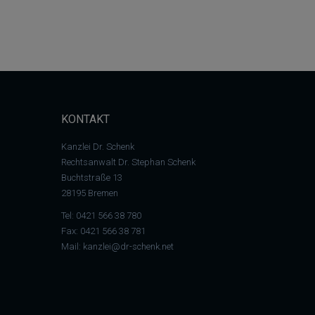
KONTAKT
Kanzlei Dr. Schenk
Rechtsanwalt Dr. Stephan Schenk
Buchtstraße 13
28195 Bremen
Tel:
0421 566 38 780
Fax: 0421 566 38 781
Mail:
kanzlei@dr-schenk.net