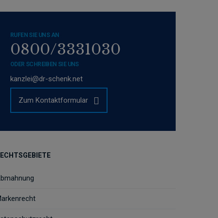
RUFEN SIE UNS AN
0800/3331030
ODER SCHREIBEN SIE UNS
kanzlei@dr-schenk.net
Zum Kontaktformular
ECHTSGEBIETE
bmahnung
arkenrecht