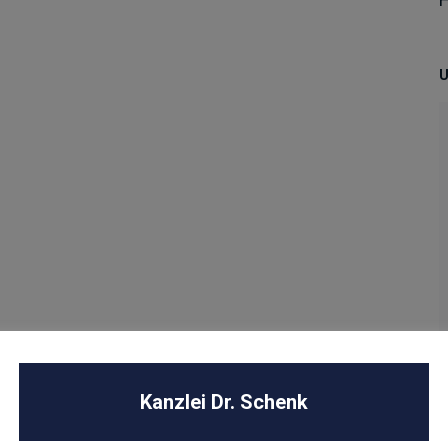
U
Kanzlei Dr. Schenk