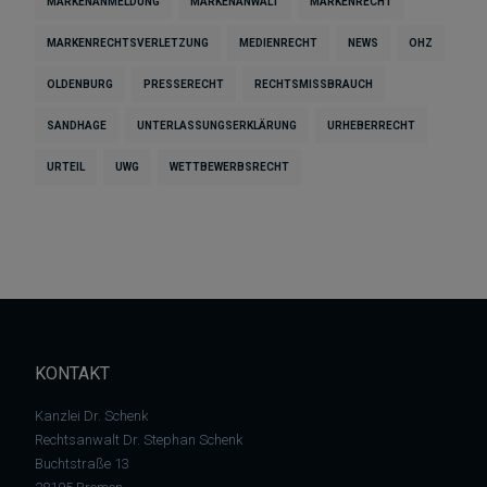
MARKENANMELDUNG
MARKENANWALT
MARKENRECHT
MARKENRECHTSVERLETZUNG
MEDIENRECHT
NEWS
OHZ
OLDENBURG
PRESSERECHT
RECHTSMISSBRAUCH
SANDHAGE
UNTERLASSUNGSERKLÄRUNG
URHEBERRECHT
URTEIL
UWG
WETTBEWERBSRECHT
KONTAKT
Kanzlei Dr. Schenk
Rechtsanwalt Dr. Stephan Schenk
Buchtstraße 13