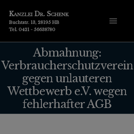
Kanzlei Dr. Schenk
Buchtstr. 13, 28195 HB
Tel. 0421 - 56638780
Abmahnung:
Verbraucherschutzverein
gegen unlauteren
Wettbewerb e.V. wegen
fehlerhafter AGB