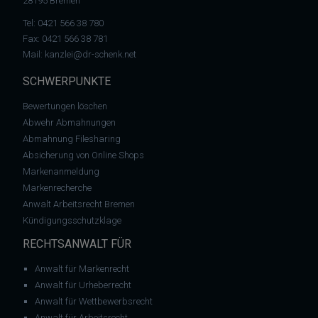
28195 Bremen
Tel:
0421 566 38 780
Fax: 0421 566 38 781
Mail:
kanzlei@dr-schenk.net
SCHWERPUNKTE
Bewertungen löschen
Abwehr Abmahnungen
Abmahnung Filesharing
Absicherung von Online Shops
Markenanmeldung
Markenrecherche
Anwalt Arbeitsrecht Bremen
Kündigungsschutzklage
RECHTSANWALT FÜR
Anwalt für Markenrecht
Anwalt für Urheberrecht
Anwalt für Wettbewerbsrecht
Anwalt für Arbeitsrecht