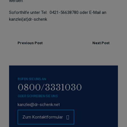
werden.
Soforthilfe unter Tel: 0421-56638780 oder E-Mail an
kanzlei(at)dr-schenk
Previous Post
Next Post
RUFEN SIE UNS AN
0800/3331030
ODER SCHREIBEN SIE UNS
kanzlei@dr-schenk.net
Zum Kontaktformular