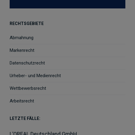
RECHTSGEBIETE
Abmahnung
Markenrecht
Datenschutzrecht
Urheber- und Medienrecht
Wettbewerbsrecht
Arbeitsrecht
LETZTE FÄLLE:
L’OREAL Deutschland GmbH