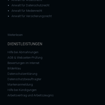
Anwalt für Datenschutzrecht
Anwalt für Medienrecht
Anwalt für Versicherungsrecht
: Abmahnung: Verbraucherschutzverein gegen unlauteren Wett
Weiterlesen
DIENSTLEISTUNGEN
Hilfe bei Abmahnungen
AGB & Webseiten-Prüfung
Bewertungen im Internet
Bilderklau
Datenschutzerklärung
Datenschutzbeauftragter
Markenanmeldung
Hilfe bei Kündigungen
Arbeitsvertrag und Arbeitszeugnis