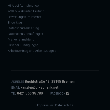
Hilfe bei Abmahnungen
AGB & Webseiten-Prüfung
Bewertungen im Internet
Bilderklau
Datenschutzerklärung
Datenschutzbeauftragter
Markenanmeldung
Hilfe bei Kündigungen
Arbeitsvertrag und Arbeitszeugnis
Buchtstraße 13, 28195 Bremen
ADRESSE
kanzlei@dr-schenk.net
EMAIL
0421 566 38 780
TEL
FACEBOOK
Impressum
|
Datenschutz