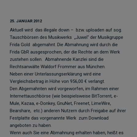
25. JANUAR 2012
Aktuell wird das illegale down – bzw. uploaden auf sog.
Tauschbörsen des Musikwerks „Juwel" der Musikgruppe
Frida Gold abgemahnt. Die Abmahnung wird durch die
Frida GbR ausgesprochen, der die Rechte an dem Werk
zustehen sollen. Abmahnende Kanzlei sind die
Rechtsanwälte Waldorf Frommer aus München.
Neben einer Unterlassungserklärung wird eine
Vergleichsbetrag in Höhe von 956,00 € verlangt.
Den Abgemahnten wird vorgeworfen, im Rahmen einer
Internettauschbörse (wie beispielsweise BitTorrent, e-
Mule, Kazaa, e-Donkey, GnuNet, Freenet, LimeWire,
Bearshare, etc.) anderen Nutzern durch Freigabe auf ihrer
Festplatte das vorgenannte Werk zum Download
angeboten zu haben.
Wenn auch Sie eine Abmahnung erhalten haben, heißt es