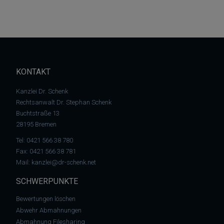
KONTAKT
Kanzlei Dr. Schenk
Rechtsanwalt Dr. Stephan Schenk
Buchtstraße 13
28195 Bremen
Tel:
0421 566 38 780
Fax: 0421 566 38 781
Mail:
kanzlei@dr-schenk.net
SCHWERPUNKTE
Bewertungen löschen
Abwehr Abmahnungen
Abmahnung Filesharing