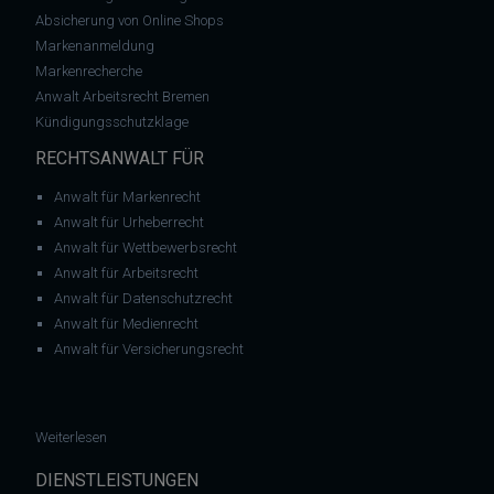
Absicherung von Online Shops
Markenanmeldung
Markenrecherche
Anwalt Arbeitsrecht Bremen
Kündigungsschutzklage
RECHTSANWALT FÜR
Anwalt für Markenrecht
Anwalt für Urheberrecht
Anwalt für Wettbewerbsrecht
Anwalt für Arbeitsrecht
Anwalt für Datenschutzrecht
Anwalt für Medienrecht
Anwalt für Versicherungsrecht
: Abmahnung: Frida GbR – Musikgruppe Frida Gold – Musika
Weiterlesen
DIENSTLEISTUNGEN