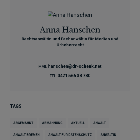
Anna Hanschen
Rechtsanwältin und Fachanwältin für Medien und
Urheberrecht
hanschen@dr-schenk.net
MAIL
0421 566 38 780
TEL
TAGS
ABGEMAHNT
ABMAHNUNG
AKTUELL
ANWALT
ANWALT BREMEN
ANWALT FÜR DATENSCHUTZ
ANWÄLTIN