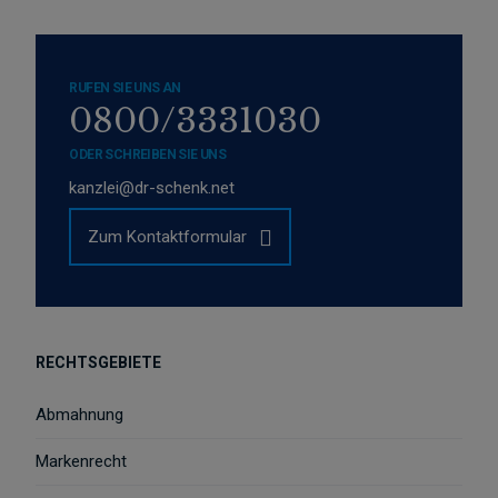
RUFEN SIE UNS AN
0800/3331030
ODER SCHREIBEN SIE UNS
kanzlei@dr-schenk.net
Zum Kontaktformular
RECHTSGEBIETE
Abmahnung
Markenrecht