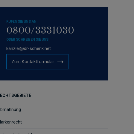
RUFEN SIE UNS AN
0800/3331030
ODER SCHREIBEN SIE UNS
kanzlei@dr-schenk.net
Zum Kontaktformular
ECHTSGEBIETE
bmahnung
arkenrecht