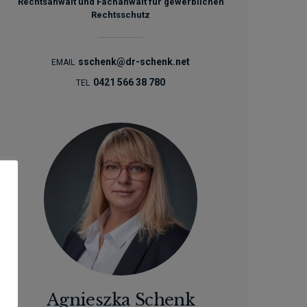
Rechtsanwalt und Fachanwalt für gewerblichen
Rechtsschutz
sschenk@dr-schenk.net
EMAIL
0421 566 38 780
TEL
Agnieszka Schenk