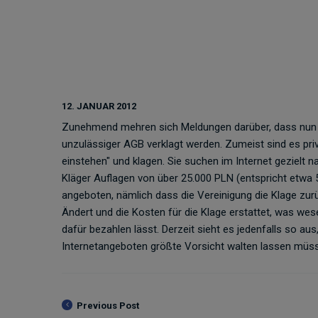
12. JANUAR 2012
Zunehmend mehren sich Meldungen darüber, dass nun 
unzulässiger AGB verklagt werden. Zumeist sind es pri
einstehen" und klagen. Sie suchen im Internet gezielt
Kläger Auflagen von über 25.000 PLN (entspricht etwa 5.
angeboten, nämlich dass die Vereinigung die Klage z
Ändert und die Kosten für die Klage erstattet, was wesen
dafür bezahlen lässt. Derzeit sieht es jedenfalls so aus
Internetangeboten größte Vorsicht walten lassen müs
Previous Post