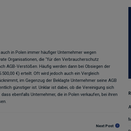
auch in Polen immer häufiger Unternehmer wegen
vate Organisationen, die "für den Verbraucherschutz
 nach AGB-Verstößen. Häufig werden dann bei Obsiegen der
500,00 €) erteilt. Oft wird jedoch auch ein Vergleich
urücknimmt, im Gegenzug der Beklagte Unternehmer seine AGB
tlich günstiger ist. Unklar ist dabei, ob die Vereinigung sich
R
, dass ebenfalls Unternehmer, die in Polen verkaufen, bei ihren
sen.
A
M
Next Post