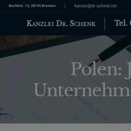
kanzlei@dr-schenk.net
Buchtstr. 13, 28195 Bremen
Tel.
Kanzlei Dr. Schenk
Polen: 
Unternehme