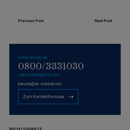
Previous Post
Next Post
RUFEN SIE UNS AN
0800/3331030
ODER SCHREIBEN SIE UNS
kanzlei@dr-schenk.net
Zum Kontaktformular
RECHTSGEBIETE