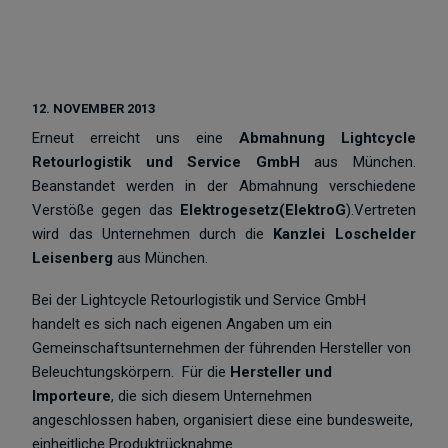
12. NOVEMBER 2013
Erneut erreicht uns eine
Abmahnung
Lightcycle
Retourlogistik und Service GmbH
aus München.
Beanstandet werden in der Abmahnung verschiedene
Verstöße gegen das
Elektrogesetz(ElektroG
).Vertreten
wird das Unternehmen durch die
Kanzlei Loschelder
Leisenberg
aus München.
Bei der Lightcycle Retourlogistik und Service GmbH
handelt es sich nach eigenen Angaben um ein
Gemeinschaftsunternehmen der führenden Hersteller von
Beleuchtungskörpern. Für die
Hersteller und
Importeure
, die sich diesem Unternehmen
angeschlossen haben, organisiert diese eine bundesweite,
einheitliche Produktrücknahme.