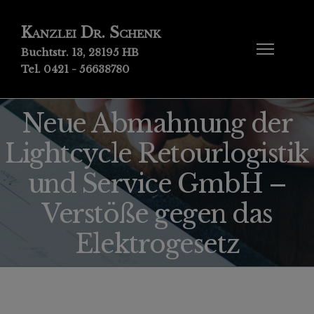
Kanzlei Dr. Schenk
Buchtstr. 13, 28195 HB
Tel. 0421 - 56638780
Neue Abmahnung der
Lightcycle Retourlogistik
und Service GmbH –
Verstöße gegen das
Elektrogesetz