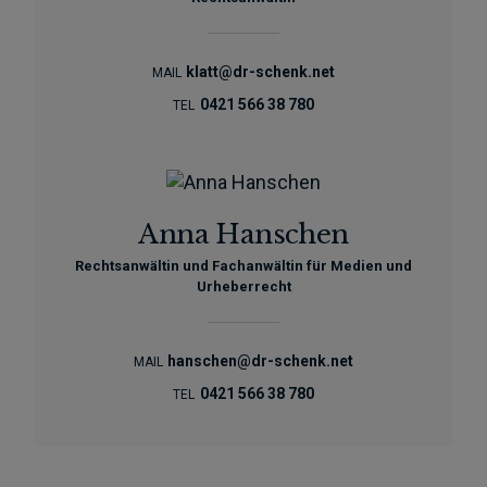
klatt@dr-schenk.net
MAIL
0421 566 38 780
TEL
Anna Hanschen
Rechtsanwältin und Fachanwältin für Medien und
Urheberrecht
hanschen@dr-schenk.net
MAIL
0421 566 38 780
TEL