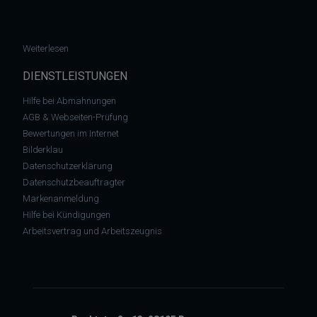
: Neue Abmahnung der Lightcycle Retourlogistik und Service 
Weiterlesen
DIENSTLEISTUNGEN
Hilfe bei Abmahnungen
AGB & Webseiten-Prüfung
Bewertungen im Internet
Bilderklau
Datenschutzerklärung
Datenschutzbeauftragter
Markenanmeldung
Hilfe bei Kündigungen
Arbeitsvertrag und Arbeitszeugnis