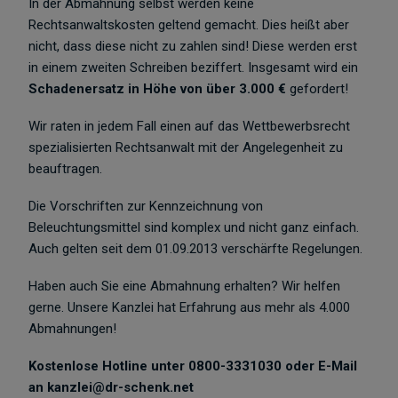
In der Abmahnung selbst werden keine
Rechtsanwaltskosten geltend gemacht. Dies heißt aber
nicht, dass diese nicht zu zahlen sind! Diese werden erst
in einem zweiten Schreiben beziffert. Insgesamt wird ein
Schadenersatz in Höhe von über 3.000 €
gefordert!
Wir raten in jedem Fall einen auf das Wettbewerbsrecht
spezialisierten Rechtsanwalt mit der Angelegenheit zu
beauftragen.
Die Vorschriften zur Kennzeichnung von
Beleuchtungsmittel sind komplex und nicht ganz einfach.
Auch gelten seit dem 01.09.2013 verschärfte Regelungen.
Haben auch Sie eine Abmahnung erhalten? Wir helfen
gerne. Unsere Kanzlei hat Erfahrung aus mehr als 4.000
Abmahnungen!
Kostenlose Hotline unter 0800-3331030 oder E-Mail
an kanzlei@dr-schenk.net