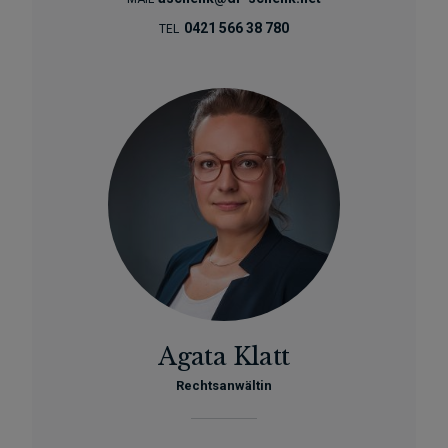
0421 566 38 780
TEL
Agata Klatt
Rechtsanwältin