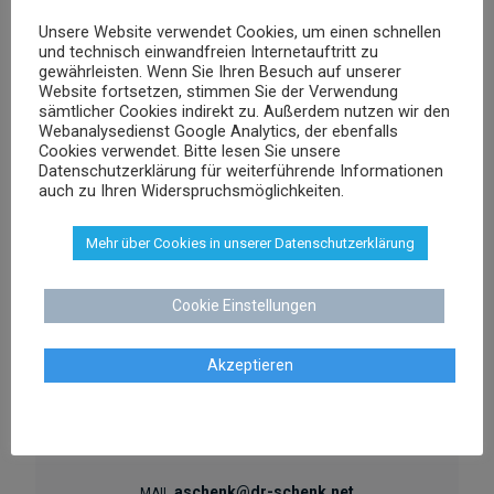
0421 566 38 780
TEL
Unsere Website verwendet Cookies, um einen schnellen
und technisch einwandfreien Internetauftritt zu
gewährleisten. Wenn Sie Ihren Besuch auf unserer
Website fortsetzen, stimmen Sie der Verwendung
sämtlicher Cookies indirekt zu. Außerdem nutzen wir den
Webanalysedienst Google Analytics, der ebenfalls
Cookies verwendet. Bitte lesen Sie unsere
Datenschutzerklärung für weiterführende Informationen
auch zu Ihren Widerspruchsmöglichkeiten.
Mehr über Cookies in unserer Datenschutzerklärung
Cookie Einstellungen
Akzeptieren
Agnieszka Schenk
Rechtsanwältin
aschenk@dr-schenk.net
MAIL