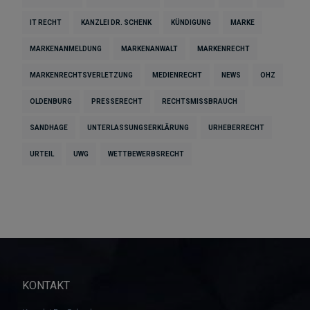
IT RECHT
KANZLEI DR. SCHENK
KÜNDIGUNG
MARKE
MARKENANMELDUNG
MARKENANWALT
MARKENRECHT
MARKENRECHTSVERLETZUNG
MEDIENRECHT
NEWS
OHZ
OLDENBURG
PRESSERECHT
RECHTSMISSBRAUCH
SANDHAGE
UNTERLASSUNGSERKLÄRUNG
URHEBERRECHT
URTEIL
UWG
WETTBEWERBSRECHT
KONTAKT