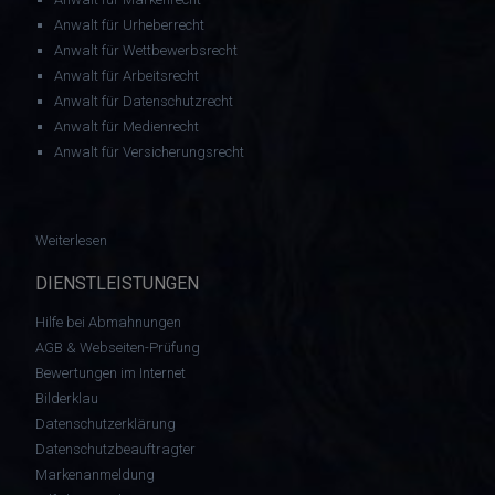
Anwalt für Urheberrecht
Anwalt für Wettbewerbsrecht
Anwalt für Arbeitsrecht
Anwalt für Datenschutzrecht
Anwalt für Medienrecht
Anwalt für Versicherungsrecht
: Markenrecht: BGH entscheidet dass die Marke ZAPPA zu lösch
Weiterlesen
DIENSTLEISTUNGEN
Hilfe bei Abmahnungen
AGB & Webseiten-Prüfung
Bewertungen im Internet
Bilderklau
Datenschutzerklärung
Datenschutzbeauftragter
Markenanmeldung