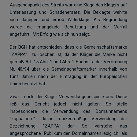
Ausgangspunkt des Streits war eine Klage des Klägers auf
Unterlassung und Schadenersatz. Die Beklagte wehrte
sich dagegen und erhob Widerklage. Als Begründung
wurde die mangelnde Benutzung und der Verfall
angeführt. Mit Erfolg wie sich nun zeigt.
Der BGH hat entschieden, dass die Gemeinschaftsmarke
"ZAPPA" zu löschen ist, da der Kläger die Marke nicht
gemäß Art. 15 Abs. 1 und Abs. 2 Buchst. a der Verordnung
Nr. 40/94 über die Gemeinschaftsmarke* innerhalb von
fünf Jahren nach der Eintragung in der Europäischen
Union benutzt hat.
Zwar führte der Kläger Verwendungsbeispiele aus. Diese
ließ das Gericht jedoch nicht gelten. So stelle
insbesondere die Verwendung des Domainnamens
"zappa.com" keine markenmäßige Verwendung der
Bezeichnung "ZAPPA" dar. So verstehe das
angesprochene Publikum den Domainnamen lediglich als