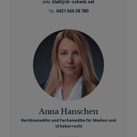
klatt@dr-schenk.net
MAIL
0421 566 38 780
TEL
Anna Hanschen
Rechtsanwältin und Fachanwältin für Medien und
Urheberrecht