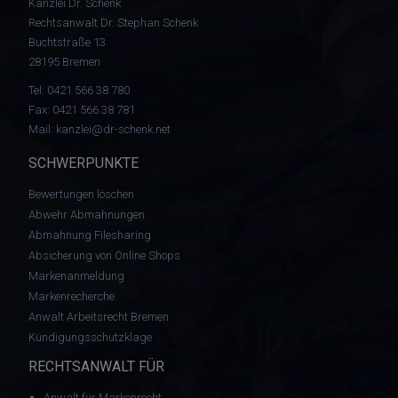
Kanzlei Dr. Schenk
Rechtsanwalt Dr. Stephan Schenk
Buchtstraße 13
28195 Bremen
Tel:
0421 566 38 780
Fax: 0421 566 38 781
Mail:
kanzlei@dr-schenk.net
SCHWERPUNKTE
Bewertungen löschen
Abwehr Abmahnungen
Abmahnung Filesharing
Absicherung von Online Shops
Markenanmeldung
Markenrecherche
Anwalt Arbeitsrecht Bremen
Kündigungsschutzklage
RECHTSANWALT FÜR
Anwalt für Markenrecht