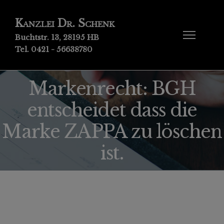
Kanzlei Dr. Schenk
Buchtstr. 13, 28195 HB
Tel. 0421 - 56638780
Markenrecht: BGH
entscheidet dass die
Marke ZAPPA zu löschen
ist.