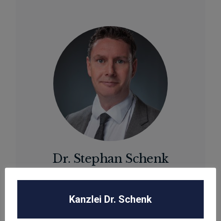
Dr. Stephan Schenk
Rechtsanwalt und Fachanwalt für gewerblichen
Rechtsschutz
Kanzlei Dr. Schenk
sschenk@dr-schenk.net
EMAIL