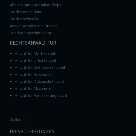
Absicherung von Online Shops
Markenanmeldung
Markenrecherche
Anwalt Arbeitsrecht Bremen
Kündigungsschutzklage
RECHTSANWALT FÜR
Anwalt für Markenrecht
Anwalt für Urheberrecht
Anwalt für Wettbewerbsrecht
Anwalt für Arbeitsrecht
Anwalt für Datenschutzrecht
Anwalt für Medienrecht
Anwalt für Versicherungsrecht
: Kein Schadensersatz für entgangenes Geschäft bei Fälschu
Weiterlesen
DIENSTLEISTUNGEN