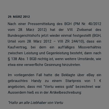
29. MÄRZ 2012
Nach einer Pressemitteilung des BGH (PM Nr. 40/2012
vom 28. März 2012) hat der VIII. Zivilsenat des
Bundesgerichtshofs jetzt wieder einmal festgestellt (BGH,
Urteil vom 28. März 2012 – VIII ZR 244/10), dass ein
Kaufvertrag, bei dem ein auffälliges Missverhältnis
zwischen Leistung und Gegenleistung besteht, dann nach
§ 138 Abs. 1 BGB nichtig ist, wenn weitere Umstände, wie
etwa eine verwerfliche Gesinnung hinzutreten.
Im vorliegenden Fall hatte die Beklagte über eBay ein
gebrauchtes Handy zu einem Startpreis von 1 €
angeboten, dass mit "Vertu weiss gold" bezeichnet war.
Ausserdem hieß es in der Artikelbeschreibung:
“Hallo an alle Liebhaber von Vertu