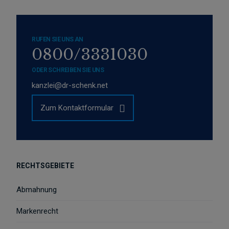
RUFEN SIE UNS AN
0800/3331030
ODER SCHREIBEN SIE UNS
kanzlei@dr-schenk.net
Zum Kontaktformular
RECHTSGEBIETE
Abmahnung
Markenrecht