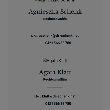
Agnieszka Schenk
Rechtsanwältin
aschenk@dr-schenk.net
MAIL
0421 566 38 780
TEL
Agata Klatt
Rechtsanwältin
klatt@dr-schenk.net
MAIL
0421 566 38 780
TEL