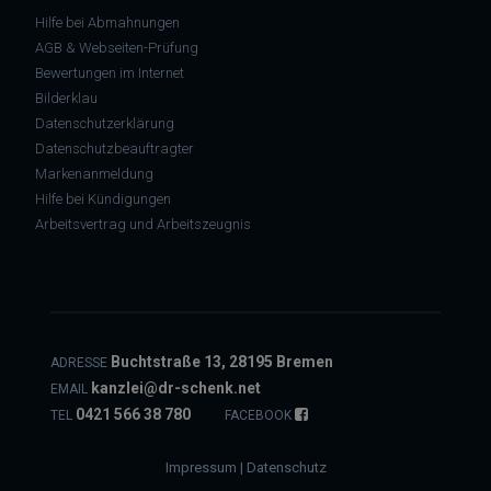
Hilfe bei Abmahnungen
AGB & Webseiten-Prüfung
Bewertungen im Internet
Bilderklau
Datenschutzerklärung
Datenschutzbeauftragter
Markenanmeldung
Hilfe bei Kündigungen
Arbeitsvertrag und Arbeitszeugnis
Buchtstraße 13, 28195 Bremen
ADRESSE
kanzlei@dr-schenk.net
EMAIL
0421 566 38 780
TEL
FACEBOOK
Impressum
|
Datenschutz