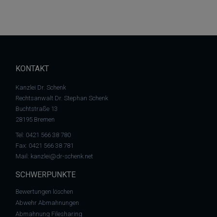
KONTAKT
Kanzlei Dr. Schenk
Rechtsanwalt Dr. Stephan Schenk
Buchtstraße 13
28195 Bremen
Tel:
0421 566 38 780
Fax: 0421 566 38 781
Mail:
kanzlei@dr-schenk.net
SCHWERPUNKTE
Bewertungen löschen
Abwehr Abmahnungen
Abmahnung Filesharing