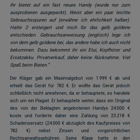
Ihr bietet auf ein fast neues Handy (wurde nur zum
ausprobieren ausgepackt). Weist aber ein paar leichte
Gebrauchsspuren auf (erwähne ich ehrlichkeit halber).
Hatte 2 ersteigert und mich für das gelb goldene
entschieden. Gebrauchsanweisung (englisch) lege ich
von dem gelb goldene bei, das andere habe ich auch nicht
bekommen. Dazu bekommt ihr ein Etui, Kopfhörer und
Ersatzakku. Privatverkauf, daher keine Rücknahme. Viel
Spaß beim Bieten.”
Der Kläger gab ein Maximalgebot von 1.999 € ab und
erhielt das Gerät für 782 €. Er wollte das Gerät jedoch
schließlich nicht annehmen, da er behauptete, es handele
sich um ein Plagiat. Er behauptete weiter, dass ein Original
des von der Beklagten angebotenen Handys 24.000 €
koste und forderte daher eine Zahlung von 23.218 €
Schadensersatz (24.000 € abzüglich des Kaufpreises von
782 €) nebst Zinsen und vorgerichtlichen
Rechtsanwaltsgebühren. Seine Klage hatte in den