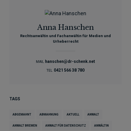
Anna Hanschen
Rechtsanwältin und Fachanwältin für Medien und
Urheberrecht
hanschen@dr-schenk.net
MAIL
0421 566 38 780
TEL
TAGS
ABGEMAHNT
ABMAHNUNG
AKTUELL
ANWALT
ANWALT BREMEN
ANWALT FÜR DATENSCHUTZ
ANWÄLTIN