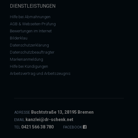
DIENSTLEISTUNGEN
Hilfe bei Abmahnungen
AGB & Webseiten-Prüfung
Bewertungen im Internet
Bilderklau
Datenschutzerklärung
Datenschutzbeauftragter
Markenanmeldung
Hilfe bei Kündigungen
Arbeitsvertrag und Arbeitszeugnis
Buchtstraße 13, 28195 Bremen
ADRESSE
kanzlei@dr-schenk.net
EMAIL
0421 566 38 780
TEL
FACEBOOK