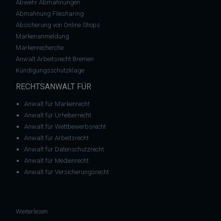
Abwehr Abmahnungen
Abmahnung Filesharing
Absicherung von Online Shops
Markenanmeldung
Markenrecherche
Anwalt Arbeitsrecht Bremen
Kündigungsschutzklage
RECHTSANWALT FÜR
Anwalt für Markenrecht
Anwalt für Urheberrecht
Anwalt für Wettbewerbsrecht
Anwalt für Arbeitsrecht
Anwalt für Datenschutzrecht
Anwalt für Medienrecht
Anwalt für Versicherungsrecht
: Embargo 2.0 – oder: wie PayPal das Kuba-Embargo in Deut
Weiterlesen