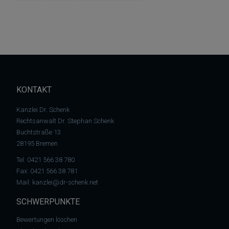
KONTAKT
Kanzlei Dr. Schenk
Rechtsanwalt Dr. Stephan Schenk
Buchtstraße 13
28195 Bremen
Tel:
0421 566 38 780
Fax: 0421 566 38 781
Mail:
kanzlei@dr-schenk.net
SCHWERPUNKTE
Bewertungen löschen