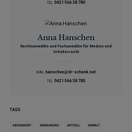
0421 566 38 780
TEL
Anna Hanschen
Rechtsanwältin und Fachanwältin für Medien und
Urheberrecht
hanschen@dr-schenk.net
MAIL
0421 566 38 780
TEL
TAGS
ABGEMAHNT
ABMAHNUNG
AKTUELL
ANWALT