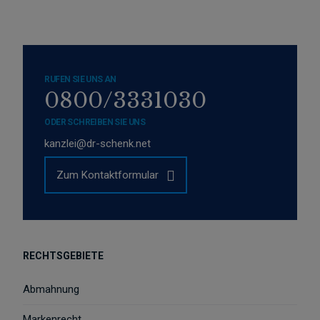
RUFEN SIE UNS AN
0800/3331030
ODER SCHREIBEN SIE UNS
kanzlei@dr-schenk.net
Zum Kontaktformular
RECHTSGEBIETE
Abmahnung
Markenrecht