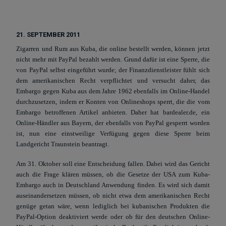
21. SEPTEMBER 2011
Zigarren und Rum aus Kuba, die online bestellt werden, können jetzt
nicht mehr mit PayPal bezahlt werden. Grund dafür ist eine Sperre, die
von PayPal selbst eingeführt wurde; der Finanzdienstleister fühlt sich
dem amerikanischen Recht verpflichtet und versucht daher, das
Embargo gegen Kuba aus dem Jahre 1962 ebenfalls im Online-Handel
durchzusetzen, indem er Konten von Onlineshops sperrt, die die vom
Embargo betroffenen Artikel anbieten. Daher hat
bardealer.de, ein
Online-Händler aus Bayern, der ebenfalls von PayPal gesperrt worden
ist, nun eine einstweilige Verfügung gegen diese Sperre beim
Landgericht Traunstein beantragt.
Am 31. Oktober soll eine Entscheidung fallen. Dabei wird das Gericht
auch die Frage klären müssen, ob die Gesetze der USA zum Kuba-
Embargo auch in Deutschland Anwendung finden. Es wird sich damit
auseinandersetzen müssen, ob nicht etwa dem amerikanischen Recht
genüge getan wäre, wenn lediglich bei kubanischen Produkten die
PayPal-Option deaktiviert werde oder ob für den deutschen Online-