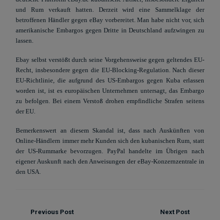
und Rum verkauft hatten. Derzeit wird eine Sammelklage der
betroffenen Händler gegen eBay vorbereitet. Man habe nicht vor, sich
amerikanische Embargos gegen Dritte in Deutschland aufzwingen zu
lassen.
Ebay selbst verstößt durch seine Vorgehensweise gegen geltendes EU-
Recht, insbesondere gegen die EU-Blocking-Regulation. Nach dieser
EU-Richtlinie, die aufgrund des US-Embargos gegen Kuba erlassen
worden ist, ist es europäischen Unternehmen untersagt, das Embargo
zu befolgen. Bei einem Verstoß drohen empfindliche Strafen seitens
der EU.
Bemerkenswert an diesem Skandal ist, dass nach Auskünften von
Online-Händlern immer mehr Kunden sich den kubanischen Rum, statt
der US-Rummarke bevorzugen. PayPal handelte im Übrigen nach
eigener Auskunft nach den Anweisungen der eBay-Konzernzentrale in
den USA.
Previous Post
Next Post