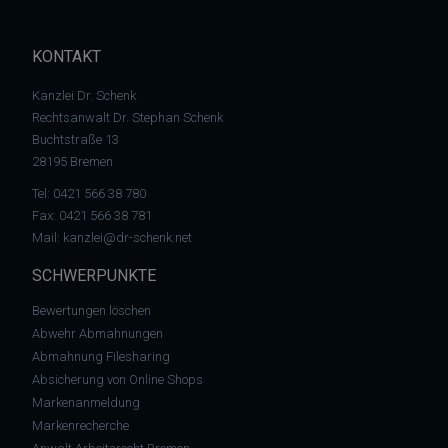
KONTAKT
Kanzlei Dr. Schenk
Rechtsanwalt Dr. Stephan Schenk
Buchtstraße 13
28195 Bremen
Tel:
0421 566 38 780
Fax: 0421 566 38 781
Mail:
kanzlei@dr-schenk.net
SCHWERPUNKTE
Bewertungen löschen
Abwehr Abmahnungen
Abmahnung Filesharing
Absicherung von Online Shops
Markenanmeldung
Markenrecherche