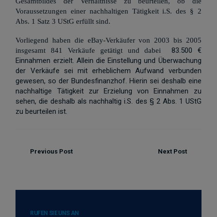
Gesamtbildes der Verhältnisse zu beurteilen, ob die
Voraussetzungen einer nachhaltigen Tätigkeit i.S. des § 2
Abs. 1 Satz 3 UStG erfüllt sind.
Vorliegend haben die eBay-Verkäufer von 2003 bis 2005
83.500 €
insgesamt 841 Verkäufe getätigt und dabei
Einnahmen erzielt. Allein die Einstellung und Überwachung
der Verkäufe sei mit erheblichem Aufwand verbunden
gewesen, so der Bundesfinanzhof. Hierin sei deshalb eine
nachhaltige Tätigkeit zur Erzielung von Einnahmen zu
sehen, die deshalb als nachhaltig i.S. des § 2 Abs. 1 UStG
zu beurteilen ist.
Previous Post
Next Post
RUFEN SIE UNS AN