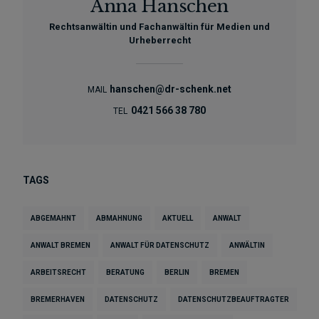
Anna Hanschen
Rechtsanwältin und Fachanwältin für Medien und
Urheberrecht
hanschen@dr-schenk.net
MAIL
0421 566 38 780
TEL
TAGS
ABGEMAHNT
ABMAHNUNG
AKTUELL
ANWALT
ANWALT BREMEN
ANWALT FÜR DATENSCHUTZ
ANWÄLTIN
ARBEITSRECHT
BERATUNG
BERLIN
BREMEN
BREMERHAVEN
DATENSCHUTZ
DATENSCHUTZBEAUFTRAGTER