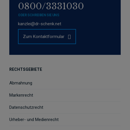
0800/3331030
ODER SCHREIBEN SIE UNS
kanzlei@dr-schenk.net
Zum Kontaktformular
RECHTSGEBIETE
Abmahnung
Markenrecht
Datenschutzrecht
Urheber- und Medienrecht