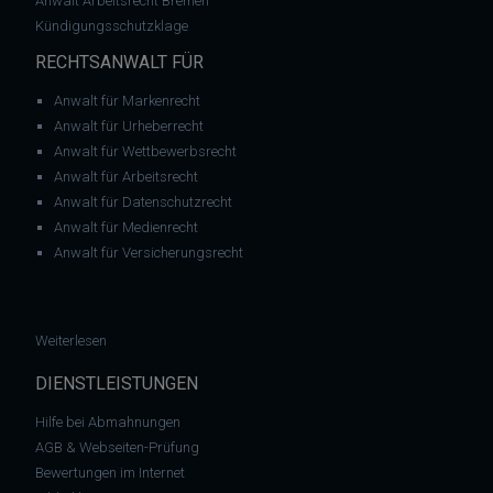
Anwalt Arbeitsrecht Bremen
Kündigungsschutzklage
RECHTSANWALT FÜR
Anwalt für Markenrecht
Anwalt für Urheberrecht
Anwalt für Wettbewerbsrecht
Anwalt für Arbeitsrecht
Anwalt für Datenschutzrecht
Anwalt für Medienrecht
Anwalt für Versicherungsrecht
: (privater) eBay-Verkäufer unter Umständen umsatzsteuerpfli
Weiterlesen
DIENSTLEISTUNGEN
Hilfe bei Abmahnungen
AGB & Webseiten-Prüfung
Bewertungen im Internet