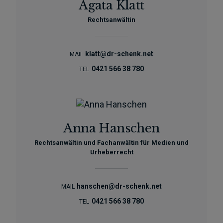
Agata Klatt
Rechtsanwältin
klatt@dr-schenk.net
MAIL
0421 566 38 780
TEL
Anna Hanschen
Rechtsanwältin und Fachanwältin für Medien und
Urheberrecht
hanschen@dr-schenk.net
MAIL
0421 566 38 780
TEL