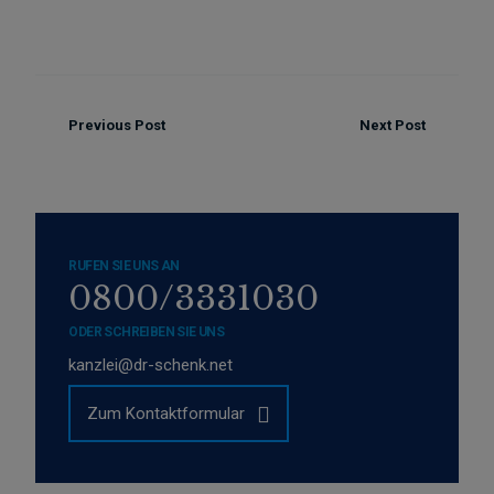
Previous Post
Next Post
RUFEN SIE UNS AN
0800/3331030
ODER SCHREIBEN SIE UNS
kanzlei@dr-schenk.net
Zum Kontaktformular