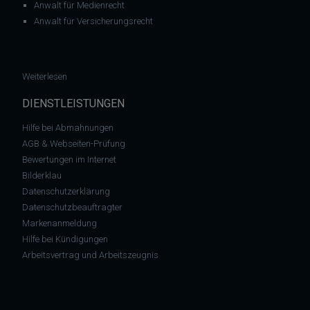
Anwalt für Medienrecht
Anwalt für Versicherungsrecht
: BGH: Kopplung von Gewinnspiel und Warenabsatz verstößt 
Weiterlesen
DIENSTLEISTUNGEN
Hilfe bei Abmahnungen
AGB & Webseiten-Prüfung
Bewertungen im Internet
Bilderklau
Datenschutzerklärung
Datenschutzbeauftragter
Markenanmeldung
Hilfe bei Kündigungen
Arbeitsvertrag und Arbeitszeugnis