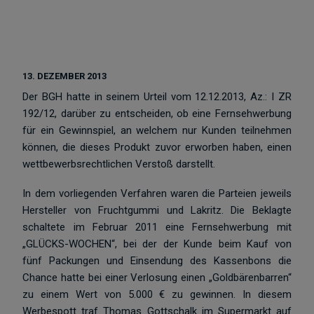
13. DEZEMBER 2013
Der BGH hatte in seinem Urteil vom 12.12.2013, Az.: I ZR
192/12, darüber zu entscheiden, ob eine Fernsehwerbung
für ein Gewinnspiel, an welchem nur Kunden teilnehmen
können, die dieses Produkt zuvor erworben haben, einen
wettbewerbsrechtlichen Verstoß darstellt.
In dem vorliegenden Verfahren waren die Parteien jeweils
Hersteller von Fruchtgummi und Lakritz. Die Beklagte
schaltete im Februar 2011 eine Fernsehwerbung mit
„GLÜCKS-WOCHEN“, bei der der Kunde beim Kauf von
fünf Packungen und Einsendung des Kassenbons die
Chance hatte bei einer Verlosung einen „Goldbärenbarren“
zu einem Wert von 5.000 € zu gewinnen. In diesem
Werbespott traf Thomas Gottschalk im Supermarkt auf