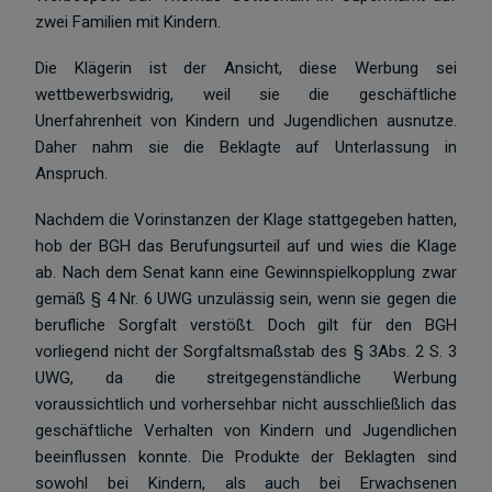
zwei Familien mit Kindern.
Die Klägerin ist der Ansicht, diese Werbung sei
wettbewerbswidrig, weil sie die geschäftliche
Unerfahrenheit von Kindern und Jugendlichen ausnutze.
Daher nahm sie die Beklagte auf Unterlassung in
Anspruch.
Nachdem die Vorinstanzen der Klage stattgegeben hatten,
hob der BGH das Berufungsurteil auf und wies die Klage
ab. Nach dem Senat kann eine Gewinnspielkopplung zwar
gemäß § 4 Nr. 6 UWG unzulässig sein, wenn sie gegen die
berufliche Sorgfalt verstößt. Doch gilt für den BGH
vorliegend nicht der Sorgfaltsmaßstab des § 3Abs. 2 S. 3
UWG, da die streitgegenständliche Werbung
voraussichtlich und vorhersehbar nicht ausschließlich das
geschäftliche Verhalten von Kindern und Jugendlichen
beeinflussen konnte. Die Produkte der Beklagten sind
sowohl bei Kindern, als auch bei Erwachsenen