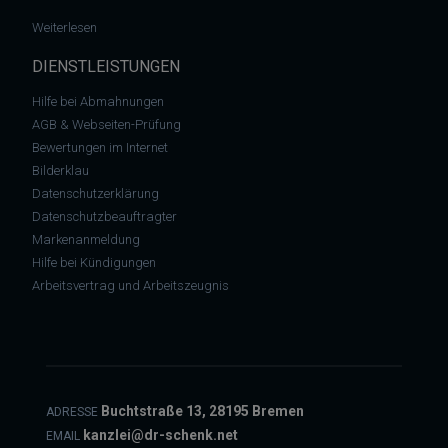
: Arbeitsrecht: Hat ein Lizenzfußballer einen Anspruch auf orde
Weiterlesen
DIENSTLEISTUNGEN
Hilfe bei Abmahnungen
AGB & Webseiten-Prüfung
Bewertungen im Internet
Bilderklau
Datenschutzerklärung
Datenschutzbeauftragter
Markenanmeldung
Hilfe bei Kündigungen
Arbeitsvertrag und Arbeitszeugnis
Buchtstraße 13, 28195 Bremen
ADRESSE
kanzlei@dr-schenk.net
EMAIL