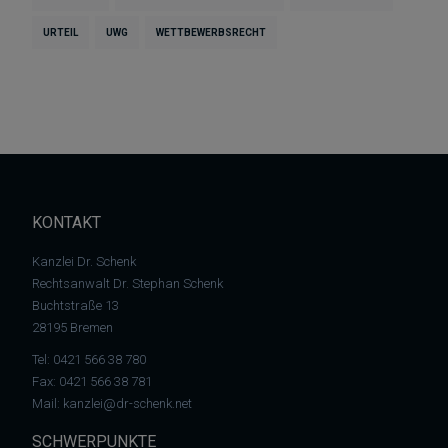
URTEIL
UWG
WETTBEWERBSRECHT
KONTAKT
Kanzlei Dr. Schenk
Rechtsanwalt Dr. Stephan Schenk
Buchtstraße 13
28195 Bremen
Tel:
0421 566 38 780
Fax: 0421 566 38 781
Mail:
kanzlei@dr-schenk.net
SCHWERPUNKTE