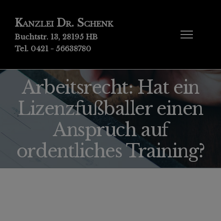
Kanzlei Dr. Schenk
Buchtstr. 13, 28195 HB
Tel. 0421 - 56638780
Arbeitsrecht: Hat ein
Lizenzfußballer einen
Anspruch auf
ordentliches Training?