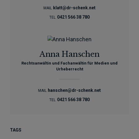
klatt@dr-schenk.net
MAIL
0421 566 38 780
TEL
Anna Hanschen
Rechtsanwältin und Fachanwältin für Medien und
Urheberrecht
hanschen@dr-schenk.net
MAIL
0421 566 38 780
TEL
TAGS