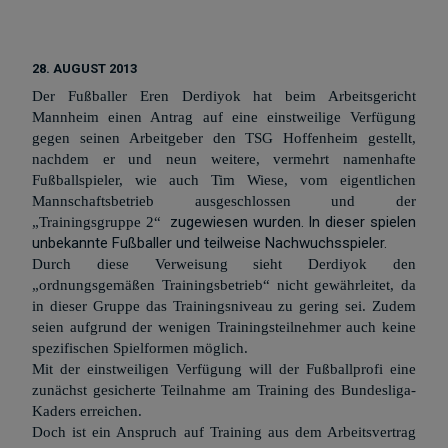
28. AUGUST 2013
Der Fußballer Eren Derdiyok hat beim Arbeitsgericht
Mannheim einen Antrag auf eine einstweilige Verfügung
gegen seinen Arbeitgeber den TSG Hoffenheim gestellt,
nachdem er und neun weitere, vermehrt namenhafte
Fußballspieler, wie auch Tim Wiese, vom eigentlichen
Mannschaftsbetrieb ausgeschlossen und der
zugewiesen wurden. In dieser spielen
„Trainingsgruppe 2“
unbekannte Fußballer und teilweise Nachwuchsspieler.
Durch diese Verweisung sieht Derdiyok den
„ordnungsgemäßen Trainingsbetrieb“ nicht gewährleitet, da
in dieser Gruppe das Trainingsniveau zu gering sei. Zudem
seien aufgrund der wenigen Trainingsteilnehmer auch keine
spezifischen Spielformen möglich.
Mit der einstweiligen Verfügung will der Fußballprofi eine
zunächst gesicherte Teilnahme am Training des Bundesliga-
Kaders erreichen.
Doch ist ein Anspruch auf Training aus dem Arbeitsvertrag