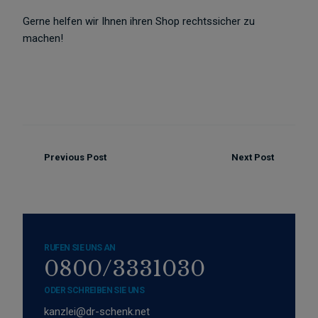
Gerne helfen wir Ihnen ihren Shop rechtssicher zu
machen!
Previous Post
Next Post
RUFEN SIE UNS AN
0800/3331030
ODER SCHREIBEN SIE UNS
kanzlei@dr-schenk.net