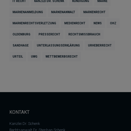
IT RECHT
KANZLEI DR. SCHENK
KÜNDIGUNG
MARKE
MARKENANMELDUNG
MARKENANWALT
MARKENRECHT
MARKENRECHTSVERLETZUNG
MEDIENRECHT
NEWS
OHZ
OLDENBURG
PRESSERECHT
RECHTSMISSBRAUCH
SANDHAGE
UNTERLASSUNGSERKLÄRUNG
URHEBERRECHT
URTEIL
UWG
WETTBEWERBSRECHT
KONTAKT
Kanzlei Dr. Schenk
Rechtsanwalt Dr. Stephan Schenk