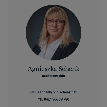
Agnieszka Schenk
Rechtsanwältin
aschenk@dr-schenk.net
MAIL
0421 566 38 780
TEL