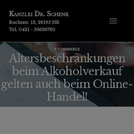
Kanzlei Dr. Schenk
Buchtstr. 13, 28195 HB
Tel. 0421 - 56638780
E-COMMERCE
Altersbeschränkungen
beim Alkoholverkauf
gelten auch beim Online-
Handel!