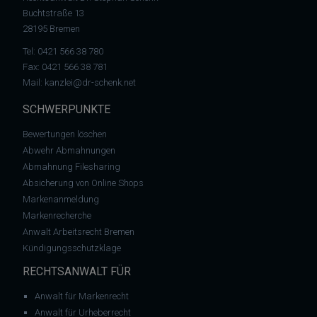
Buchtstraße 13
28195 Bremen
Tel:
0421 566 38 780
Fax: 0421 566 38 781
Mail:
kanzlei@dr-schenk.net
SCHWERPUNKTE
Bewertungen löschen
Abwehr Abmahnungen
Abmahnung Filesharing
Absicherung von Online Shops
Markenanmeldung
Markenrecherche
Anwalt Arbeitsrecht Bremen
Kündigungsschutzklage
RECHTSANWALT FÜR
Anwalt für Markenrecht
Anwalt für Urheberrecht