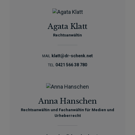
Agata Klatt
Rechtsanwältin
klatt@dr-schenk.net
MAIL
0421 566 38 780
TEL
Anna Hanschen
Rechtsanwältin und Fachanwältin für Medien und
Urheberrecht