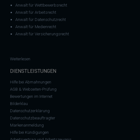
Anwalt für Wettbewerbsrecht
Anwalt für Arbeitsrecht
Anwalt für Datenschutzrecht
Anwalt für Medienrecht
Anwalt für Versicherungsrecht
: Altersbeschränkungen beim Alkoholverkauf gelten auch beim
Weiterlesen
DIENSTLEISTUNGEN
Hilfe bei Abmahnungen
AGB & Webseiten-Prüfung
Bewertungen im Internet
Bilderklau
Datenschutzerklärung
Datenschutzbeauftragter
Markenanmeldung
Hilfe bei Kündigungen
Arbeitsvertrag und Arbeitszeugnis