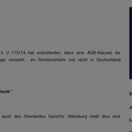
6 U 113/14 hat entschieden, dass eine AGB-Klausel, die
lage vorsieht, im Rechtsverkehr mit nicht in Deutschland
echt.“
R
A
auch des Oberlandes Gerichts Oldenburg stellt dies eine
M