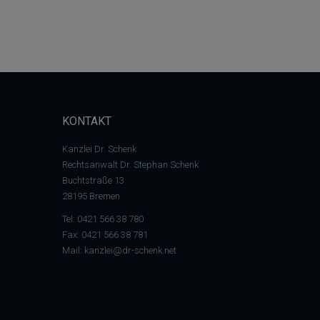
KONTAKT
Kanzlei Dr. Schenk
Rechtsanwalt Dr. Stephan Schenk
Buchtstraße 13
28195 Bremen
Tel:
0421 566 38 780
Fax: 0421 566 38 781
Mail:
kanzlei@dr-schenk.net