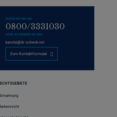
RUFEN SIE UNS AN
0800/3331030
ODER SCHREIBEN SIE UNS
kanzlei@dr-schenk.net
Zum Kontaktformular
ECHTSGEBIETE
bmahnung
arkenrecht