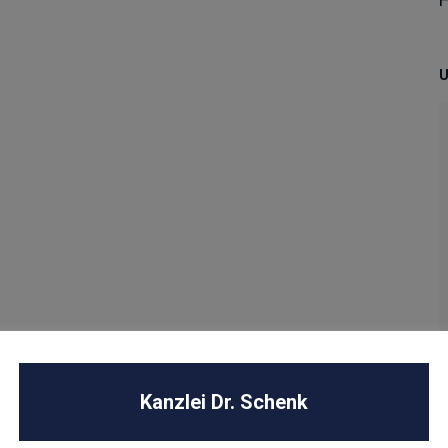
U
Kanzlei Dr. Schenk