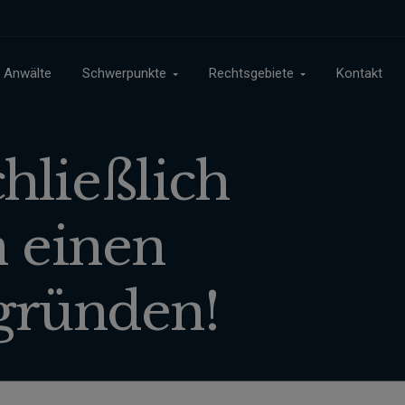
Anwälte
Schwerpunkte
Rechtsgebiete
Kontakt
chließlich
n einen
gründen!