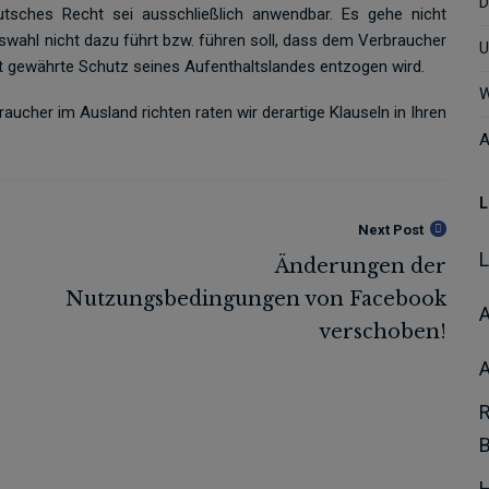
D
tsches Recht sei ausschließlich anwendbar. Es gehe nicht
swahl nicht dazu führt bzw. führen soll, dass dem Verbraucher
U
t gewährte Schutz seines Aufenthaltslandes entzogen wird.
W
ucher im Ausland richten raten wir derartige Klauseln in Ihren
A
L
Next Post
A
H