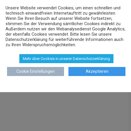
Unsere Website verwendet Cookies, um einen schnellen und
technisch einwandfreien Internetauftritt zu gewährleisten.
Wenn Sie Ihren Besuch auf unserer Website fortsetzen,
stimmen Sie der Verwendung sämtlicher Cookies indirekt zu.
Außerdem nutzen wir den Webanalysedienst Google Analytics,
der ebenfalls Cookies verwendet. Bitte lesen Sie unsere
Datenschutzerklärung für weiterführende Informationen auch
zu Ihren Widerspruchsmöglichkeiten.
Mehr über Cookies in unserer Datenschutzerklärung
Cookie Einstellungen
Akzeptieren