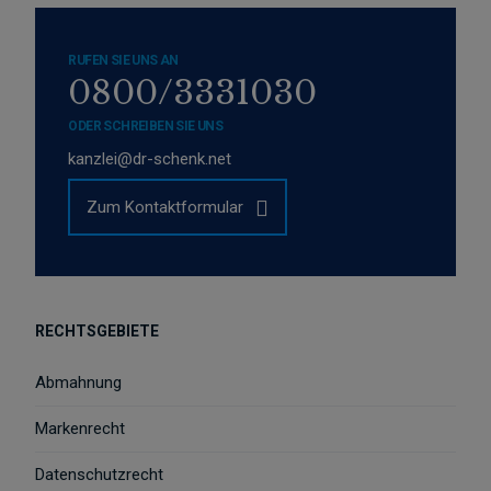
RUFEN SIE UNS AN
0800/3331030
ODER SCHREIBEN SIE UNS
kanzlei@dr-schenk.net
Zum Kontaktformular
RECHTSGEBIETE
Abmahnung
Markenrecht
Datenschutzrecht