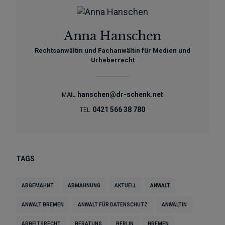
Anna Hanschen
Rechtsanwältin und Fachanwältin für Medien und
Urheberrecht
hanschen@dr-schenk.net
MAIL
0421 566 38 780
TEL
TAGS
ABGEMAHNT
ABMAHNUNG
AKTUELL
ANWALT
ANWALT BREMEN
ANWALT FÜR DATENSCHUTZ
ANWÄLTIN
ARBEITSRECHT
BERATUNG
BERLIN
BREMEN