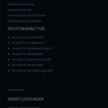
Markenanmeldung
Markenrecherche
Anwalt Arbeitsrecht Bremen
Kündigungsschutzklage
RECHTSANWALT FÜR
Anwalt für Markenrecht
Anwalt für Urheberrecht
Anwalt für Wettbewerbsrecht
Anwalt für Arbeitsrecht
Anwalt für Datenschutzrecht
Anwalt für Medienrecht
Anwalt für Versicherungsrecht
: Achtung: es drohen Abmahnungen wegen Verstoß gegen die 
Weiterlesen
DIENSTLEISTUNGEN
Hilfe bei Abmahnungen