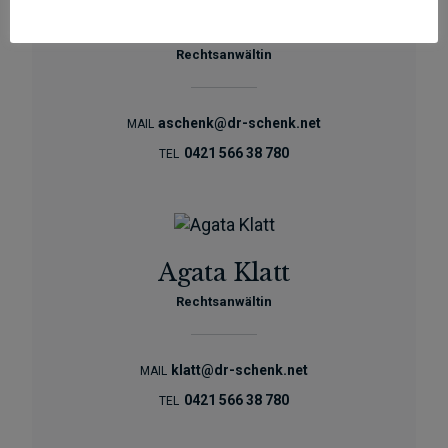
Agnieszka Schenk
Rechtsanwältin
aschenk@dr-schenk.net
MAIL
0421 566 38 780
TEL
Agata Klatt
Rechtsanwältin
klatt@dr-schenk.net
MAIL
0421 566 38 780
TEL