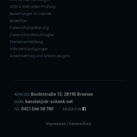
AGB & Webseiten-Prüfung
Bewertungen im Internet
Bilderklau
Datenschutzerklärung
Datenschutzbeauftragter
Markenanmeldung
Hilfe bei Kündigungen
Arbeitsvertrag und Arbeitszeugnis
Buchtstraße 13, 28195 Bremen
ADRESSE
kanzlei@dr-schenk.net
EMAIL
0421 566 38 780
TEL
FACEBOOK
Impressum
|
Datenschutz