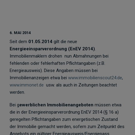
6. MAI 2014
Seit dem
01.05.2014
gilt die neue
Energieeinsparverordnung (EnEV 2014)
.
Immobilienmaklern drohen nun Abmahnungen bei
fehlenden oder fehlerhaften Pflichtangaben (z.B.
Energieausweis). Diese Angaben müssen bei
Immobilienanzeigen etwa bei
www.immobilienscout24.de
,
www.immonet.de
usw. als auch in Zeitungen beachtet
werden.
Bei g
ewerblichen Immobilienangeboten
müssen etwa
die in der Energieeinsparverordnung EnEV 2014 (§ 16 a)
geregelten Pflichtangaben zum energetischen Zustand
der Immobilie gemacht werden, sofern zum Zeitpunkt des
Angebots ein gültiger Energieausweis/Energiepass