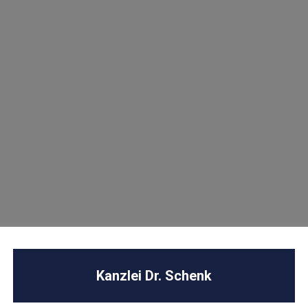
U
Kanzlei Dr. Schenk