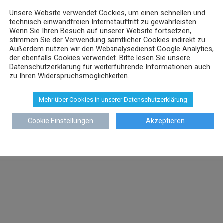
Unsere Website verwendet Cookies, um einen schnellen und
technisch einwandfreien Internetauftritt zu gewährleisten.
Wenn Sie Ihren Besuch auf unserer Website fortsetzen,
stimmen Sie der Verwendung sämtlicher Cookies indirekt zu.
Außerdem nutzen wir den Webanalysedienst Google Analytics,
der ebenfalls Cookies verwendet. Bitte lesen Sie unsere
Datenschutzerklärung für weiterführende Informationen auch
zu Ihren Widerspruchsmöglichkeiten.
Mehr über Cookies in unserer Datenschutzerklärung
Cookie Einstellungen
Akzeptieren