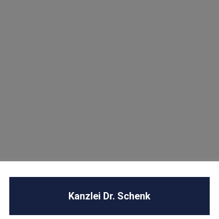
U
Kanzlei Dr. Schenk