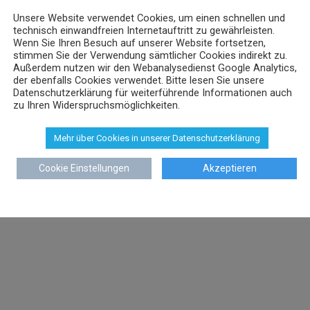
Unsere Website verwendet Cookies, um einen schnellen und
technisch einwandfreien Internetauftritt zu gewährleisten.
Wenn Sie Ihren Besuch auf unserer Website fortsetzen,
stimmen Sie der Verwendung sämtlicher Cookies indirekt zu.
Außerdem nutzen wir den Webanalysedienst Google Analytics,
der ebenfalls Cookies verwendet. Bitte lesen Sie unsere
Datenschutzerklärung für weiterführende Informationen auch
zu Ihren Widerspruchsmöglichkeiten.
Mehr über Cookies in unserer Datenschutzerklärung
Cookie Einstellungen
Akzeptieren