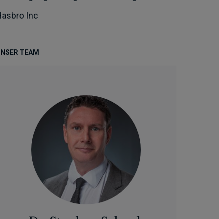
asbro Inc
NSER TEAM