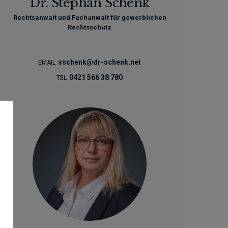
Dr. Stephan Schenk
Rechtsanwalt und Fachanwalt für gewerblichen
Rechtsschutz
sschenk@dr-schenk.net
EMAIL
0421 566 38 780
TEL