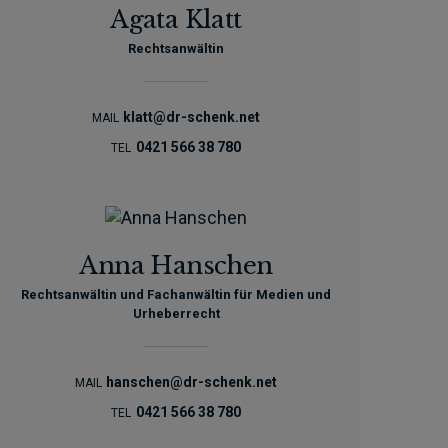
Agata Klatt
Rechtsanwältin
klatt@dr-schenk.net
MAIL
0421 566 38 780
TEL
Anna Hanschen
Rechtsanwältin und Fachanwältin für Medien und
Urheberrecht
hanschen@dr-schenk.net
MAIL
0421 566 38 780
TEL