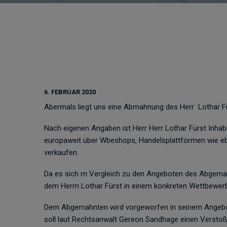
6. FEBRUAR 2020
Abermals liegt uns eine Abmahnung des Herr Lothar Fü
Nach eigenen Angaben ist Herr Herr Lothar Fürst Inha
europaweit über Wbeshops, Handelsplattformen wie e
verkaufen.
Da es sich m Vergleich zu den Angeboten des Abgemah
dem Herrn Lothar Fürst in einem konkreten Wettbewerb
Dem Abgemahnten wird vorgeworfen in seinem Angebot 
soll laut Rechtsanwalt Gereon Sandhage einen Verstoß 