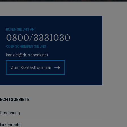
RUFEN SIE UNS AN
0800/3331030
ODER SCHREIBEN SIE UNS
kanzlei@dr-schenk.net
Zum Kontaktformular
ECHTSGEBIETE
bmahnung
arkenrecht