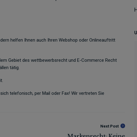
H
U
ndern helfen Ihnen auch Ihren Webshop oder Onlineauftritt
auf dem Gebiet des wettbewerbsrecht und E-Commerce Recht
len tätig.
t.
ch telefonisch, per Mail oder Fax! Wir vertreten Sie
Next Post