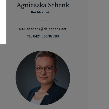
Agnieszka Schenk
Rechtsanwältin
aschenk@dr-schenk.net
MAIL
0421 566 38 780
TEL