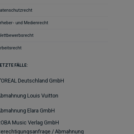
atenschutzrecht
rheber- und Medienrecht
ettbewerbsrecht
rbeitsrecht
ETZTE FÄLLE:
L’OREAL Deutschland GmbH
bmahnung Louis Vuitton
Abmahnung Elara GmbH
ROBA Music Verlag GmbH
Berechtigungsanfrage / Abmahnung