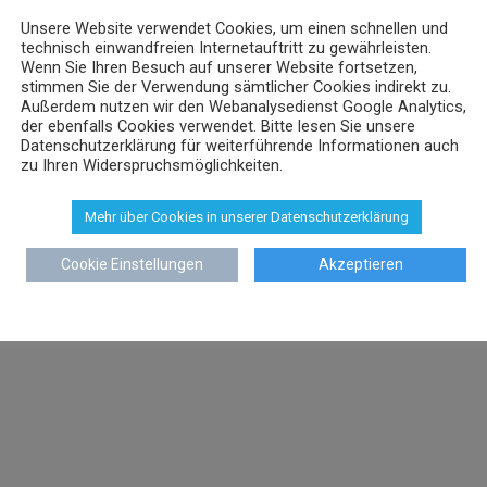
Unsere Website verwendet Cookies, um einen schnellen und
technisch einwandfreien Internetauftritt zu gewährleisten.
Wenn Sie Ihren Besuch auf unserer Website fortsetzen,
stimmen Sie der Verwendung sämtlicher Cookies indirekt zu.
Außerdem nutzen wir den Webanalysedienst Google Analytics,
der ebenfalls Cookies verwendet. Bitte lesen Sie unsere
Datenschutzerklärung für weiterführende Informationen auch
zu Ihren Widerspruchsmöglichkeiten.
Mehr über Cookies in unserer Datenschutzerklärung
Cookie Einstellungen
Akzeptieren