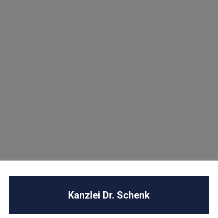
Next Post
U
Kanzlei Dr. Schenk