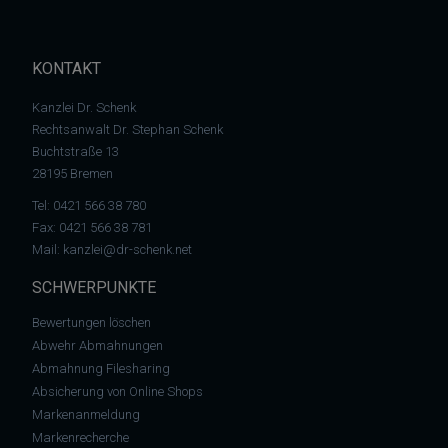
KONTAKT
Kanzlei Dr. Schenk
Rechtsanwalt Dr. Stephan Schenk
Buchtstraße 13
28195 Bremen
Tel:
0421 566 38 780
Fax: 0421 566 38 781
Mail:
kanzlei@dr-schenk.net
SCHWERPUNKTE
Bewertungen löschen
Abwehr Abmahnungen
Abmahnung Filesharing
Absicherung von Online Shops
Markenanmeldung
Markenrecherche