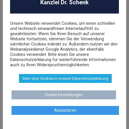
Kanzlei Dr. Schenk
Unsere Website verwendet Cookies, um einen schnellen
und technisch einwandfreien Internetauftritt zu
gewährleisten. Wenn Sie Ihren Besuch auf unserer
Website fortsetzen, stimmen Sie der Verwendung
sämtlicher Cookies indirekt zu. Außerdem nutzen wir den
Webanalysedienst Google Analytics, der ebenfalls
Cookies verwendet. Bitte lesen Sie unsere
Datenschutzerklärung für weiterführende Informationen
auch zu Ihren Widerspruchsmöglichkeiten.
Mehr über Cookies in unserer Datenschutzerklärung
Cookie Einstellungen
Akzeptieren
WEITERE FACHGEBIETE
Abmahnung