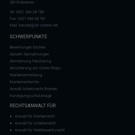
28195 Bremen
Tel:
0421 566 38 780
Fax: 0421 566 38 781
Mail:
kanzlei@dr-schenk.net
SCHWERPUNKTE
Bewertungen löschen
Abwehr Abmahnungen
Abmahnung Filesharing
Absicherung von Online Shops
Markenanmeldung
Markenrecherche
Anwalt Arbeitsrecht Bremen
Kündigungsschutzklage
RECHTSANWALT FÜR
Anwalt für Markenrecht
Anwalt für Urheberrecht
Anwalt für Wettbewerbsrecht