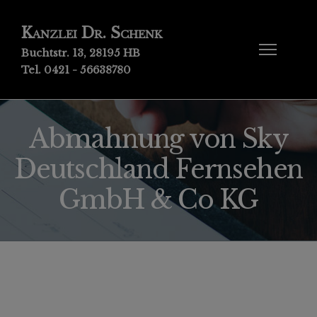
Kanzlei Dr. Schenk
Buchtstr. 13, 28195 HB
Tel. 0421 - 56638780
Abmahnung von Sky
Deutschland Fernsehen
GmbH & Co KG