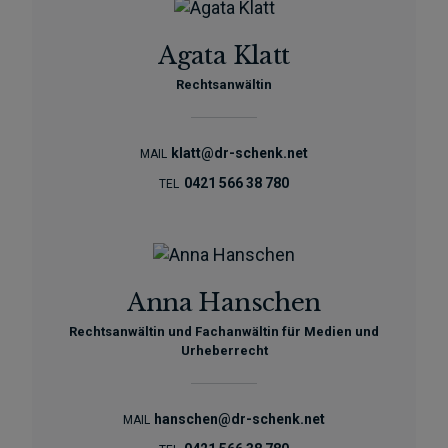
Agata Klatt
Rechtsanwältin
klatt@dr-schenk.net
MAIL
0421 566 38 780
TEL
Anna Hanschen
Rechtsanwältin und Fachanwältin für Medien und
Urheberrecht
hanschen@dr-schenk.net
MAIL