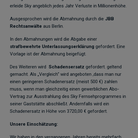
erleide Sky angeblich jedes Jahr Verluste in Millionenhöhe.
Ausgesprochen wird die Abmahnung durch die
JBB
Rechtsanwälte
aus Berlin.
In den Abmahnungen wird die Abgabe einer
strafbewehrte Unterlassungserklärung
gefordert. Eine
Vorlage ist der Abmahnung beigefügt.
Des Weiteren wird
Schadensersatz
gefordert. geltend
gemacht. Als „Vergleich“ wird angeboten ,dass man nur
einen geringeren Schadenersatz (meist 500 €) zahlen
muss, wenn man gleichzeitig einen gewerblichen Abo-
Vertrag zur Ausstrahlung des Sky Fernsehprogrammes in
seiner Gaststätte abschließt. Andernfalls wird ein
Schadenersatz in Höhe von 3720,00 € gefordert.
Unsere Einschätzung:
Wir haben in den vergangenen Jahren bereits mehrfach