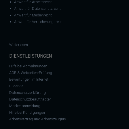
Anwalt für Arbeitsrecht
Anwalt für Datenschutzrecht
Anwalt für Medienrecht
Anwalt für Versicherungsrecht
: Abmahnung von Sky Deutschland Fernsehen GmbH & Co KG
Weiterlesen
DIENSTLEISTUNGEN
Hilfe bei Abmahnungen
AGB & Webseiten-Prüfung
Bewertungen im Internet
Bilderklau
Datenschutzerklärung
Datenschutzbeauftragter
Markenanmeldung
Hilfe bei Kündigungen
Arbeitsvertrag und Arbeitszeugnis