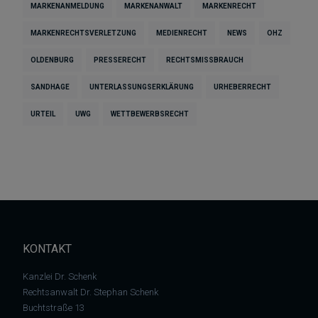
MARKENANMELDUNG
MARKENANWALT
MARKENRECHT
MARKENRECHTSVERLETZUNG
MEDIENRECHT
NEWS
OHZ
OLDENBURG
PRESSERECHT
RECHTSMISSBRAUCH
SANDHAGE
UNTERLASSUNGSERKLÄRUNG
URHEBERRECHT
URTEIL
UWG
WETTBEWERBSRECHT
KONTAKT
Kanzlei Dr. Schenk
Rechtsanwalt Dr. Stephan Schenk
Buchtstraße 13