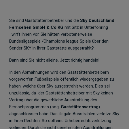
Sie sind Gaststättenbetreiber und die
Sky Deutschland
Fernsehen GmbH & Co KG
mit Sitz in Unterföhring
wirft Ihnen vor, Sie hätten verbotenerweise
Bundesligaspiele /Champions league Spiele über den
Sender SKY in Ihrer Gaststätte ausgestrahlt?
Dann sind Sie nicht alleine. Jetzt richtig handeln!
In den Abmahnungen wird den Gaststättenbetreibern
vorgeworfen Fußballspiele öffentlich wiedergegeben zu
haben, welche über Sky ausgestrahlt werden. Dies sei
unzulässig, da der Gaststättenbetreiber mit Sky keinen
Vertrag über die gewerbliche Ausstrahlung des
Fernsehprogrammes (sog.
Gaststättenvertrag
)
abgeschlossen habe. Das illegale Ausstrahlen verletze Sky
in Ihren Rechten. So soll eine Urheberrechtsverletzung
vorliegen. Durch die nicht genehmigten Ausstrahlungen