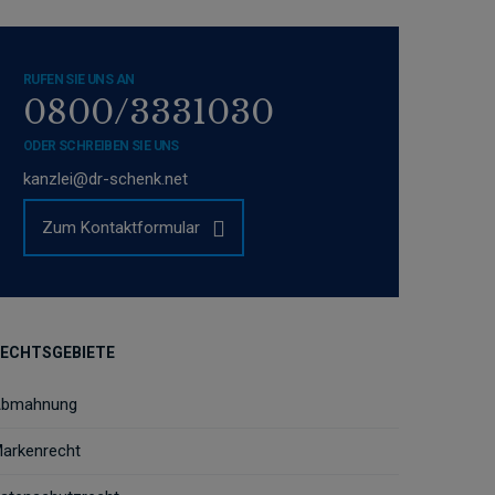
RUFEN SIE UNS AN
0800/3331030
ODER SCHREIBEN SIE UNS
kanzlei@dr-schenk.net
Zum Kontaktformular
ECHTSGEBIETE
bmahnung
arkenrecht