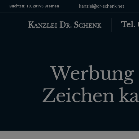
kanzlei@dr-schenk.net
Buchtstr. 13, 28195 Bremen
Tel.
Kanzlei Dr. Schenk
Werbung 
Zeichen ka