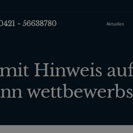
 0421 - 56638780
Aktuelles
mit Hinweis au
nn wettbewerbs