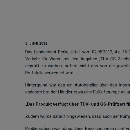
5. JUNI 2012
Das Landgericht Berlin, Urteil vom 02.05.2012, Az. 1
Verkehr für Waren mit den Angaben „TÜV-GS-Zeichen
geprüft zu werben, sofern nicht das von der jeweil
Prüfstelle verwendet wird.
Hintergrund war das ein Autohändler über das Intern
anderem bot der Händler etwa eine Fußluftpumpe an un
„Das Produkt verfügt über TÜV- und GS-Prüfzertifi
Zudem wurde darauf hingewiesen, dass auch der Pu
Problematisch war, dass diese Bezeichnungen nicht von