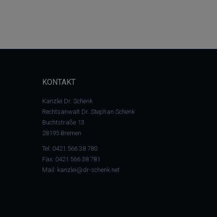
KONTAKT
Kanzlei Dr. Schenk
Rechtsanwalt Dr. Stephan Schenk
Buchtstraße 13
28195 Bremen
Tel:
0421 566 38 780
Fax: 0421 566 38 781
Mail:
kanzlei@dr-schenk.net