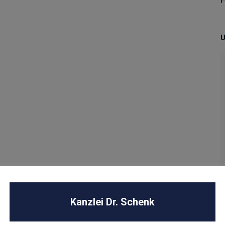
U
Kanzlei Dr. Schenk