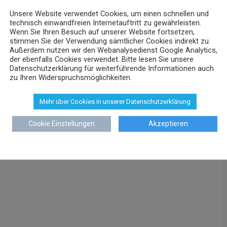
Unsere Website verwendet Cookies, um einen schnellen und
technisch einwandfreien Internetauftritt zu gewährleisten.
Wenn Sie Ihren Besuch auf unserer Website fortsetzen,
stimmen Sie der Verwendung sämtlicher Cookies indirekt zu.
Außerdem nutzen wir den Webanalysedienst Google Analytics,
der ebenfalls Cookies verwendet. Bitte lesen Sie unsere
Datenschutzerklärung für weiterführende Informationen auch
zu Ihren Widerspruchsmöglichkeiten.
Mehr über Cookies in unserer Datenschutzerklärung
Cookie Einstellungen
Akzeptieren