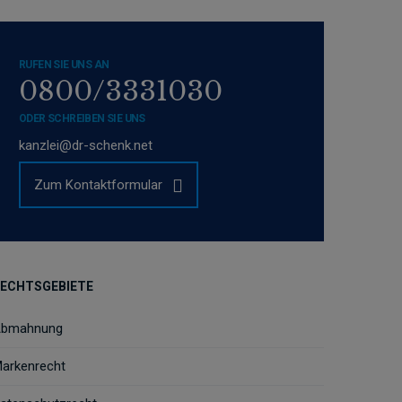
RUFEN SIE UNS AN
0800/3331030
ODER SCHREIBEN SIE UNS
kanzlei@dr-schenk.net
Zum Kontaktformular
ECHTSGEBIETE
bmahnung
arkenrecht