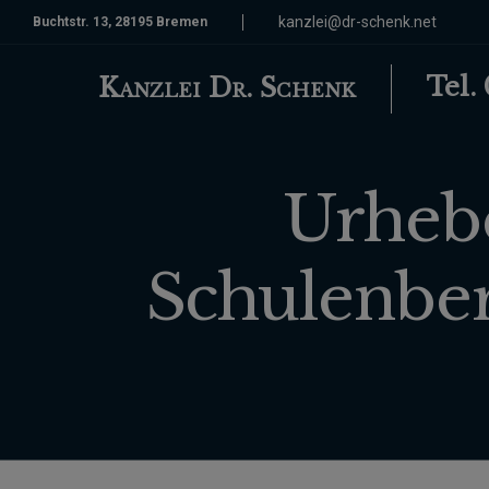
kanzlei@dr-schenk.net
Buchtstr. 13, 28195 Bremen
Tel.
Kanzlei Dr. Schenk
Urheb
Schulenber