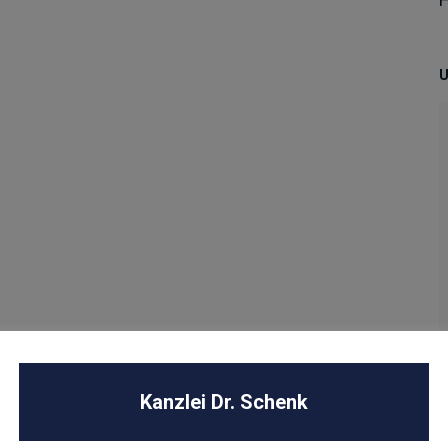
U
Kanzlei Dr. Schenk