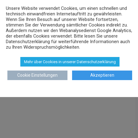
Unsere Website verwendet Cookies, um einen schnellen und
technisch einwandfreien Internetauftritt zu gewährleisten.
Wenn Sie Ihren Besuch auf unserer Website fortsetzen,
stimmen Sie der Verwendung sämtlicher Cookies indirekt zu.
Außerdem nutzen wir den Webanalysedienst Google Analytics,
der ebenfalls Cookies verwendet. Bitte lesen Sie unsere
Datenschutzerklärung für weiterführende Informationen auch
zu Ihren Widerspruchsmöglichkeiten.
Mehr über Cookies in unserer Datenschutzerklärung
Cookie Einstellungen
Akzeptieren