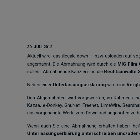
30. JULI 2012
Aktuell wird das illegale down – bzw. uploaden auf 
abgemahnt. Die Abmahnung wird durch die
MIG Film
sollen. Abmahnende Kanzlei sind die
Rechtsanwälte 
Neben einer
Unterlassungserklärung
wird eine
Vergl
Den Abgemahnten wird vorgeworfen, im Rahmen einer I
Kazaa, e-Donkey, GnuNet, Freenet, LimeWire, Bearshar
das vorgenannte Werk zum Download angeboten zu h
Wenn auch Sie eine Abmahnung erhalten haben, hei
Unterlassungserklärung unterschreiben und/oder 