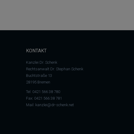
KONTAKT
Kanzlei Dr. Schenk
Rechtsanwalt Dr. Stephan Schenk
Buchtstraße 13
28195 Bremen
Tel:
0421 566 38 780
Fax: 0421 566 38 781
Mail:
kanzlei@dr-schenk.net