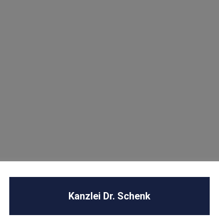
U
Kanzlei Dr. Schenk