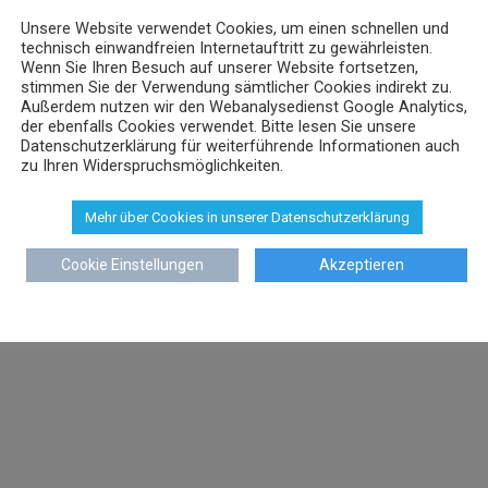
Unsere Website verwendet Cookies, um einen schnellen und
technisch einwandfreien Internetauftritt zu gewährleisten.
Wenn Sie Ihren Besuch auf unserer Website fortsetzen,
stimmen Sie der Verwendung sämtlicher Cookies indirekt zu.
Außerdem nutzen wir den Webanalysedienst Google Analytics,
der ebenfalls Cookies verwendet. Bitte lesen Sie unsere
Datenschutzerklärung für weiterführende Informationen auch
zu Ihren Widerspruchsmöglichkeiten.
Mehr über Cookies in unserer Datenschutzerklärung
Cookie Einstellungen
Akzeptieren