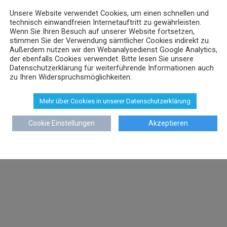
Unsere Website verwendet Cookies, um einen schnellen und
technisch einwandfreien Internetauftritt zu gewährleisten.
Wenn Sie Ihren Besuch auf unserer Website fortsetzen,
stimmen Sie der Verwendung sämtlicher Cookies indirekt zu.
Außerdem nutzen wir den Webanalysedienst Google Analytics,
der ebenfalls Cookies verwendet. Bitte lesen Sie unsere
Datenschutzerklärung für weiterführende Informationen auch
zu Ihren Widerspruchsmöglichkeiten.
Mehr über Cookies in unserer Datenschutzerklärung
Cookie Einstellungen
Akzeptieren