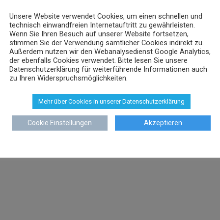
Unsere Website verwendet Cookies, um einen schnellen und
technisch einwandfreien Internetauftritt zu gewährleisten.
Wenn Sie Ihren Besuch auf unserer Website fortsetzen,
stimmen Sie der Verwendung sämtlicher Cookies indirekt zu.
Außerdem nutzen wir den Webanalysedienst Google Analytics,
der ebenfalls Cookies verwendet. Bitte lesen Sie unsere
Datenschutzerklärung für weiterführende Informationen auch
zu Ihren Widerspruchsmöglichkeiten.
Mehr über Cookies in unserer Datenschutzerklärung
Cookie Einstellungen
Akzeptieren