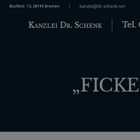
kanzlei@dr-schenk.net
Buchtstr. 13, 28195 Bremen
Tel.
Kanzlei Dr. Schenk
„FICKEN