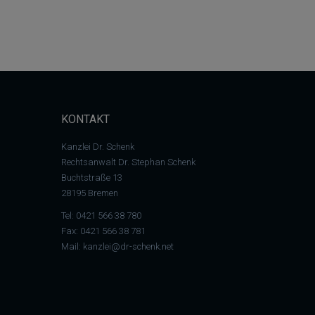
KONTAKT
Kanzlei Dr. Schenk
Rechtsanwalt Dr. Stephan Schenk
Buchtstraße 13
28195 Bremen
Tel:
0421 566 38 780
Fax: 0421 566 38 781
Mail:
kanzlei@dr-schenk.net