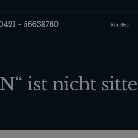
 0421 - 56638780
Aktuelles
“ ist nicht sitt