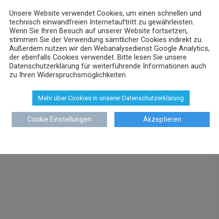
Unsere Website verwendet Cookies, um einen schnellen und
technisch einwandfreien Internetauftritt zu gewährleisten.
Wenn Sie Ihren Besuch auf unserer Website fortsetzen,
stimmen Sie der Verwendung sämtlicher Cookies indirekt zu.
Außerdem nutzen wir den Webanalysedienst Google Analytics,
der ebenfalls Cookies verwendet. Bitte lesen Sie unsere
Datenschutzerklärung für weiterführende Informationen auch
zu Ihren Widerspruchsmöglichkeiten.
Mehr über Cookies in unserer Datenschutzerklärung
Cookie Einstellungen
Akzeptieren