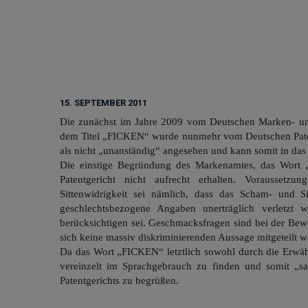
15. SEPTEMBER 2011
Die zunächst im Jahre 2009 vom Deutschen Marken- und
dem Titel „FICKEN“ wurde nunmehr vom Deutschen Paten
als nicht „unanständig“ angesehen und kann somit in das
Die einstige Begründung des Markenamtes, das Wort 
Patentgericht nicht aufrecht erhalten. Vorausset
Sittenwidrigkeit sei nämlich, dass das Scham- und Si
geschlechtsbezogene Angaben unerträglich verletzt w
berücksichtigen sei. Geschmacksfragen sind bei der Bew
sich keine massiv diskriminierenden Aussage mitgeteilt we
Da das Wort „FICKEN“ letztlich sowohl durch die Erwä
vereinzelt im Sprachgebrauch zu finden und somit „sa
Patentgerichts zu begrüßen.