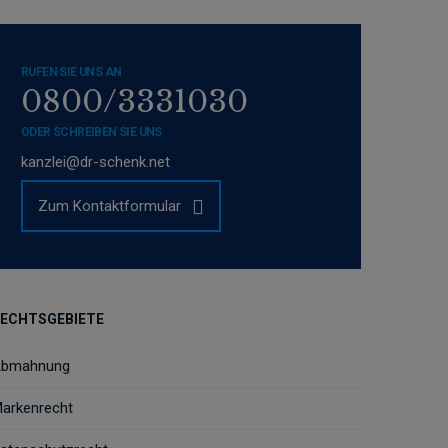
RUFEN SIE UNS AN
0800/3331030
ODER SCHREIBEN SIE UNS
kanzlei@dr-schenk.net
Zum Kontaktformular
ECHTSGEBIETE
bmahnung
arkenrecht