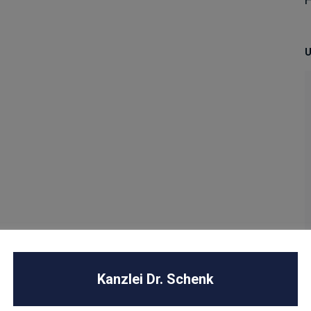
U
Kanzlei Dr. Schenk