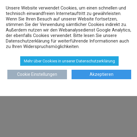
Unsere Website verwendet Cookies, um einen schnellen und
technisch einwandfreien Internetauftritt zu gewährleisten.
Wenn Sie Ihren Besuch auf unserer Website fortsetzen,
stimmen Sie der Verwendung sämtlicher Cookies indirekt zu.
Außerdem nutzen wir den Webanalysedienst Google Analytics,
der ebenfalls Cookies verwendet. Bitte lesen Sie unsere
Datenschutzerklärung für weiterführende Informationen auch
zu Ihren Widerspruchsmöglichkeiten.
Mehr über Cookies in unserer Datenschutzerklärung
Cookie Einstellungen
Akzeptieren