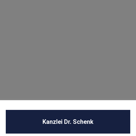
U
Kanzlei Dr. Schenk